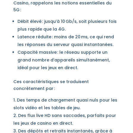
Casino, rappelons les notions essentielles du
5G :
Débit élevé : jusqu’à 10 Gb/s, soit plusieurs fois
plus rapide que la 4G.
Latence réduite : moins de 20 ms, ce qui rend
les réponses du serveur quasi instantanées.
Capacité massive : le réseau supporte un
grand nombre d’appareils simultanément,
idéal pour les jeux en direct.
Ces caractéristiques se traduisent
concrètement par :
Des temps de chargement quasi nuls pour les
slots vidéo et les tables de jeu.
Des flux live HD sans saccades, parfaits pour
les jeux de casino en direct.
Des dépôts et retraits instantanés, grâce à