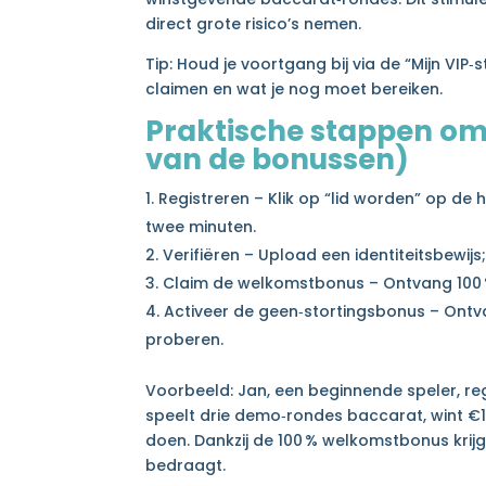
direct grote risico’s nemen.
Tip: Houd je voortgang bij via de “Mijn VIP
claimen en wat je nog moet bereiken.
Praktische stappen om 
van de bonussen)
Registreren – Klik op “lid worden” op de
twee minuten.
Verifiëren – Upload een identiteitsbewijs
Claim de welkomstbonus – Ontvang 100 % 
Activeer de geen‑stortingsbonus – Ontv
proberen.
Voorbeeld: Jan, een beginnende speler, reg
speelt drie demo‑rondes baccarat, wint €15
doen. Dankzij de 100 % welkomstbonus krijg
bedraagt.