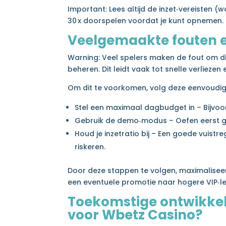
Important: Lees altijd de inzet‑vereisten 
30 x doorspelen voordat je kunt opnemen.
Veelgemaakte fouten e
Warning: Veel spelers maken de fout om di
beheren. Dit leidt vaak tot snelle verliezen
Om dit te voorkomen, volg deze eenvoudige 
Stel een maximaal dagbudget in – Bijvoo
Gebruik de demo‑modus – Oefen eerst gra
Houd je inzetratio bij – Een goede vuistre
riskeren.
Door deze stappen te volgen, maximaliseer 
een eventuele promotie naar hogere VIP‑le
Toekomstige ontwikkel
voor Wbetz Casino?