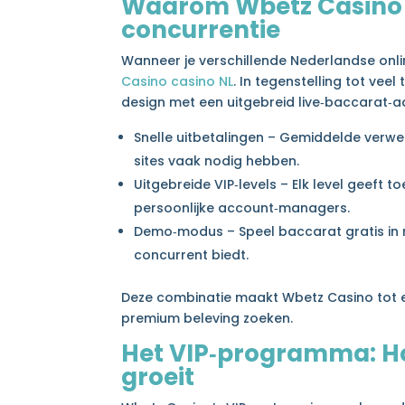
Waarom Wbetz Casino z
concurrentie
Wanneer je verschillende Nederlandse onli
Casino casino NL
. In tegenstelling tot vee
design met een uitgebreid live‑baccarat‑a
Snelle uitbetalingen – Gemiddelde verwer
sites vaak nodig hebben.
Uitgebreide VIP‑levels – Elk level geeft 
persoonlijke account‑managers.
Demo‑modus – Speel baccarat gratis in rea
concurrent biedt.
Deze combinatie maakt Wbetz Casino tot ee
premium beleving zoeken.
Het VIP‑programma: Hoe
groeit