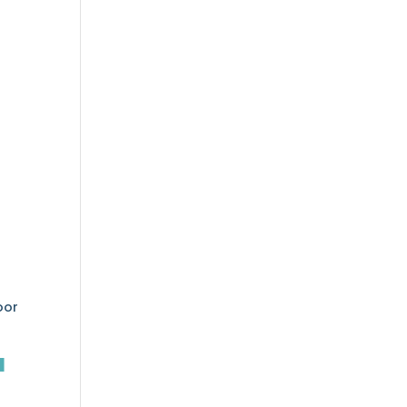
s
oor
a