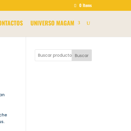
0 Items
ONTACTOS
UNIVERSO MAGAM
Buscar
van
sche
us.