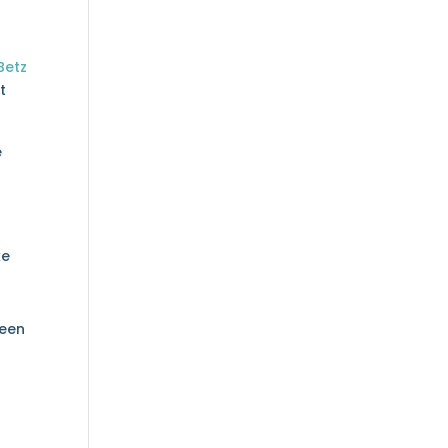
Betz
t
e
ke
 een