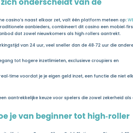
ich onderscheidt van de
ne casino’s naast elkaar zet, valt één platform meteen op:
W
l traditionele aanbieders, combineert dit casino een mobiel‑firs
anbod dat zowel nieuwkomers als high‑rollers aantrekt.
kingstijd van 24 uur, veel sneller dan de 48‑72 uur die ander
toegang tot hogere inzetlimieten, exclusieve croupiers en
l‑time voordat je je eigen geld inzet, een functie die niet el
n aantrekkelijke keuze voor spelers die zowel zekerheid als
 je van beginner tot high‑roller