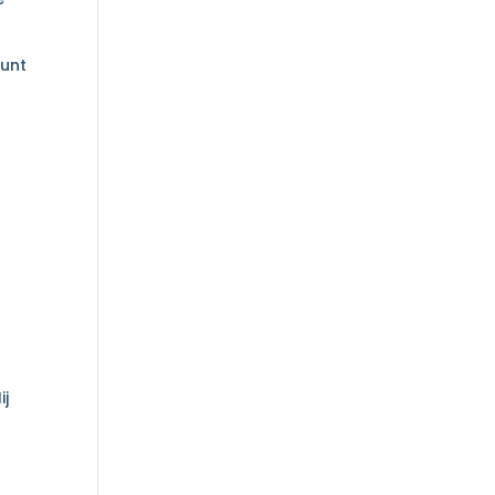
kunt
ij