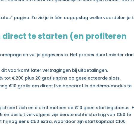
‑status” pagina. Zo zie je in één oogopslag welke voordelen je 
direct te starten (en profiteren
 homepage en vul je gegevens in. Het proces duurt minder dan
; dit voorkomt later vertragingen bij uitbetalingen.
tot €200 plus 20 gratis spins op geselecteerde slots.
ang €10 gratis om direct live baccarat in de demo‑modus te
istreert zich en claimt meteen de €10 geen‑stortingsbonus. H
 en besluit vervolgens zijn eerste echte storting van €50 te
t hij nog eens €50 extra, waardoor zijn startkapitaal €100