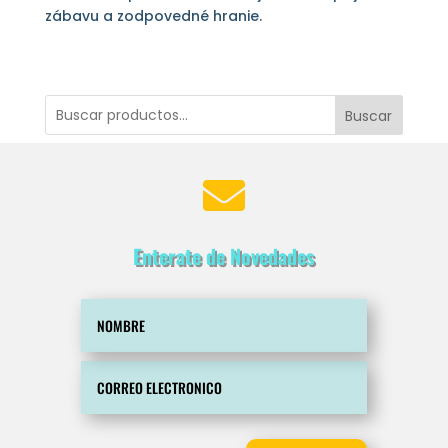
zábavu a zodpovedné hranie.
Buscar

Enterate de Novedades