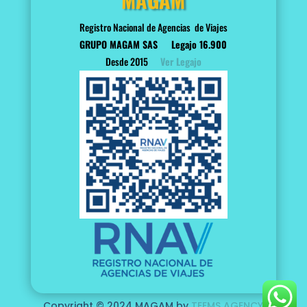
Registro Nacional de Agencias de Viajes
GRUPO MAGAM SAS
Legajo 16.900
Desde 2015
Ver Legajo
Copyright © 2024 MAGAM by
TEEMS AGENCY