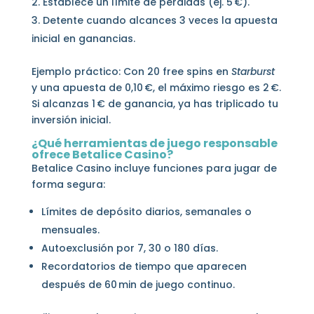
Establece un límite de pérdidas (ej. 5 €).
Detente cuando alcances 3 veces la apuesta
inicial en ganancias.
Ejemplo práctico: Con 20 free spins en
Starburst
y una apuesta de 0,10 €, el máximo riesgo es 2 €.
Si alcanzas 1 € de ganancia, ya has triplicado tu
inversión inicial.
¿Qué herramientas de juego responsable
ofrece Betalice Casino?
Betalice Casino incluye funciones para jugar de
forma segura:
Límites de depósito diarios, semanales o
mensuales.
Autoexclusión por 7, 30 o 180 días.
Recordatorios de tiempo que aparecen
después de 60 min de juego continuo.