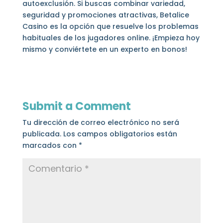
autoexclusión. Si buscas combinar variedad,
seguridad y promociones atractivas, Betalice
Casino es la opción que resuelve los problemas
habituales de los jugadores online. ¡Empieza hoy
mismo y conviértete en un experto en bonos!
Submit a Comment
Tu dirección de correo electrónico no será
publicada.
Los campos obligatorios están
marcados con
*