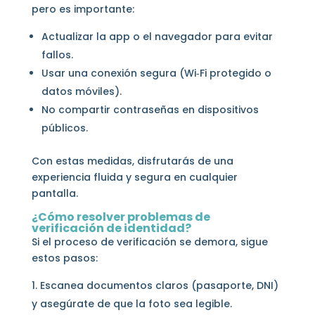
pero es importante:
Actualizar la app o el navegador para evitar
fallos.
Usar una conexión segura (Wi‑Fi protegido o
datos móviles).
No compartir contraseñas en dispositivos
públicos.
Con estas medidas, disfrutarás de una
experiencia fluida y segura en cualquier
pantalla.
¿Cómo resolver problemas de
verificación de identidad?
Si el proceso de verificación se demora, sigue
estos pasos:
Escanea documentos claros (pasaporte, DNI)
y asegúrate de que la foto sea legible.