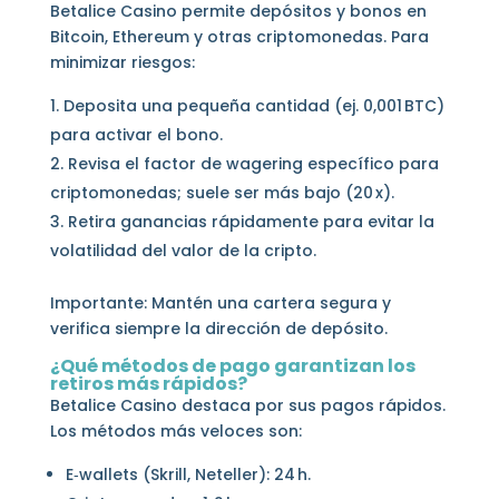
Betalice Casino permite depósitos y bonos en
Bitcoin, Ethereum y otras criptomonedas. Para
minimizar riesgos:
Deposita una pequeña cantidad (ej. 0,001 BTC)
para activar el bono.
Revisa el factor de wagering específico para
criptomonedas; suele ser más bajo (20 x).
Retira ganancias rápidamente para evitar la
volatilidad del valor de la cripto.
Importante: Mantén una cartera segura y
verifica siempre la dirección de depósito.
¿Qué métodos de pago garantizan los
retiros más rápidos?
Betalice Casino destaca por sus pagos rápidos.
Los métodos más veloces son:
E‑wallets (Skrill, Neteller): 24 h.