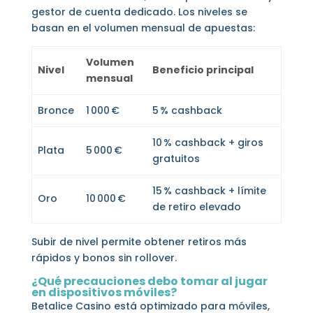
gestor de cuenta dedicado. Los niveles se
basan en el volumen mensual de apuestas:
Volumen
Nivel
Beneficio principal
mensual
Bronce
1 000 €
5 % cashback
10 % cashback + giros
Plata
5 000 €
gratuitos
15 % cashback + límite
Oro
10 000 €
de retiro elevado
Subir de nivel permite obtener retiros más
rápidos y bonos sin rollover.
¿Qué precauciones debo tomar al jugar
en dispositivos móviles?
Betalice Casino está optimizado para móviles,