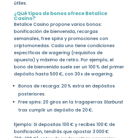
útiles.
¿Qué tipos de bonos ofrece Betalice
Casino?
Betalice Casino propone varios bonos:
bonificación de bienvenida, recargas
semanales, free spins y promociones con
criptomonedas. Cada uno tiene condiciones
específicas de wagering (requisitos de
apuesta) y máximo de retiro. Por ejemplo, el
bono de bienvenida suele ser un 100 % del primer
depósito hasta 500 €, con 30 x de wagering.
Bonos de recarga: 20 % extra en depósitos
posteriores.
Free spins: 20 giros en la tragaperras
Starburst
tras cumplir un depósito de 20 €.
Ejemplo: Si depositas 100 € y recibes 100 € de
bonificación, tendrás que apostar 3 000 €