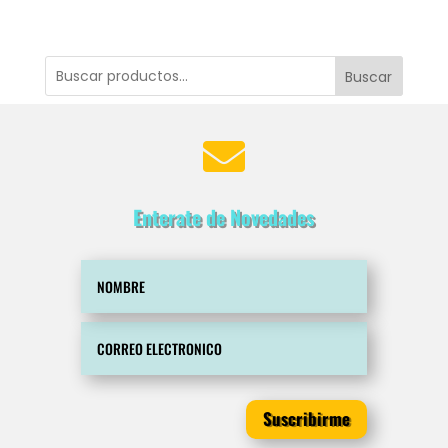
Buscar

Enterate de Novedades
Suscribirme