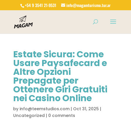
+54 9 3541 21-9531
info@magamturismo.tur.ar
Products
search
Estate Sicura: Come
Usare Paysafecard e
Altre Opzioni
Prepagate per
Ottenere Giri Gratuiti
nei Casino Online
by
info@teemstudios.com
|
Oct 31, 2025
|
Uncategorized
|
0 comments