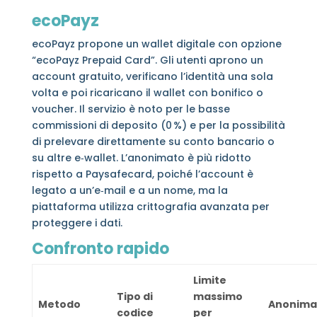
ecoPayz
ecoPayz propone un wallet digitale con opzione
“ecoPayz Prepaid Card”. Gli utenti aprono un
account gratuito, verificano l’identità una sola
volta e poi ricaricano il wallet con bonifico o
voucher. Il servizio è noto per le basse
commissioni di deposito (0 %) e per la possibilità
di prelevare direttamente su conto bancario o
su altre e‑wallet. L’anonimato è più ridotto
rispetto a Paysafecard, poiché l’account è
legato a un’e‑mail e a un nome, ma la
piattaforma utilizza crittografia avanzata per
proteggere i dati.
Confronto rapido
Limite
Tipo di
massimo
Metodo
Anonima
codice
per