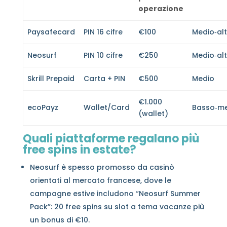
operazione
Paysafecard
PIN 16 cifre
€100
Medio‑al
Neosurf
PIN 10 cifre
€250
Medio‑al
Skrill Prepaid
Carta + PIN
€500
Medio
€1.000
ecoPayz
Wallet/Card
Basso‑m
(wallet)
Quali piattaforme regalano più
free spins in estate?
Neosurf è spesso promosso da casinò
orientati al mercato francese, dove le
campagne estive includono “Neosurf Summer
Pack”: 20 free spins su slot a tema vacanze più
un bonus di €10.