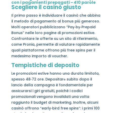
con i pagamenti prepagati – 410 parole
Scegliere il casinò giusto
Il primo passo è individuare il casinò che abbina
il metodo di pagamento al bonus più generoso.
Molti operatori pubblicizzano “Pay‑by‑Prepaid
Bonus” nelle loro pagine di promozioni estive.
Confrontare le offerte su un sito di riferimento,
come Pronia, permette di valutare rapidamente
quali piattaforme offrono più free spins per il
medesimo importo di voucher.
Tempistiche di deposito
Le promozioni estive hanno una durata limitata,
spesso 48‑72 ore. Depositarе subito dopo il
lancio della campagna è fondamentale per
assicurarsi i giri gratuiti, poiché i codici
promozionali vengono invalidati una volta
raggiunto il budget di marketing. Inoltre, alcuni
casinò offrono “early‑bird free spins”: i primi 100