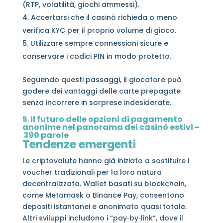
(RTP, volatilità, giochi ammessi).
Accertarsi che il casinò richieda o meno
verifica KYC per il proprio volume di gioco.
Utilizzare sempre connessioni sicure e
conservare i codici PIN in modo protetto.
Seguendo questi passaggi, il giocatore può
godere dei vantaggi delle carte prepagate
senza incorrere in sorprese indesiderate.
5. Il futuro delle opzioni di pagamento
anonime nel panorama dei casinò estivi –
390 parole
Tendenze emergenti
Le criptovalute hanno già iniziato a sostituire i
voucher tradizionali per la loro natura
decentralizzata. Wallet basati su blockchain,
come Metamask o Binance Pay, consentono
depositi istantanei e anonimato quasi totale.
Altri sviluppi includono i “pay‑by‑link”, dove il