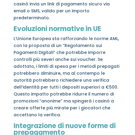
casinò invia un link di pagamento sicuro via
email o SMS, valido per un importo
predeterminato.
Evoluzioni normative in UE
L’Unione Europea sta rafforzando le norme AML,
con la proposta di un “Regolamento sui
Pagamenti Digitali” che potrebbe imporre
controlli più severi anche sui voucher. Se
adottato, i limiti di spesa per i metodi prepagati
potrebbero diminuire, ma al contempo le
autorità potrebbero richiedere una verifica
dell’identità per tutti i depositi superiori a €500.
Questo impatto potrebbe ridurre il numero di
promozioni “anonime” ma spingerà i casinò a
creare offerte più mirate per i giocatori che
accettano la verifica.
Integrazione di nuove forme di
prepagamento