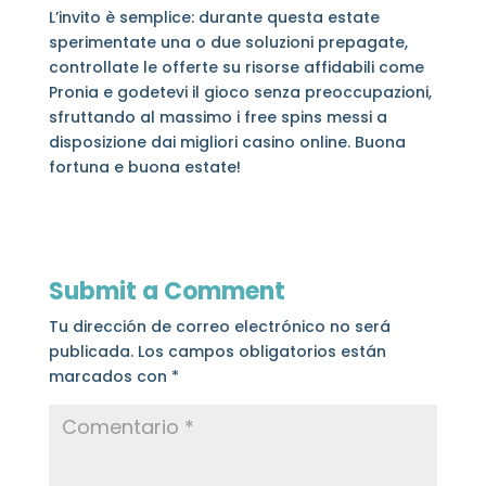
L’invito è semplice: durante questa estate
sperimentate una o due soluzioni prepagate,
controllate le offerte su risorse affidabili come
Pronia e godetevi il gioco senza preoccupazioni,
sfruttando al massimo i free spins messi a
disposizione dai migliori casino online. Buona
fortuna e buona estate!
Submit a Comment
Tu dirección de correo electrónico no será
publicada.
Los campos obligatorios están
marcados con
*