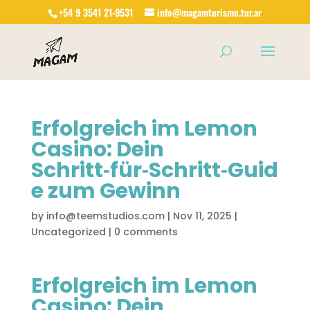
+54 9 3541 21-9531
info@magamturismo.tur.ar
Products
search
Erfolgreich im Lemon
Casino: Dein
Schritt‑für‑Schritt‑Guid
e zum Gewinn
by
info@teemstudios.com
|
Nov 11, 2025
|
Uncategorized
|
0 comments
Erfolgreich im Lemon
Casino: Dein