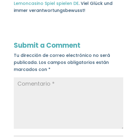
Lemoncasino Spiel spielen DE
. Viel Glück und
immer verantwortungsbewusst!
Submit a Comment
Tu dirección de correo electrónico no será
publicada.
Los campos obligatorios están
marcados con
*