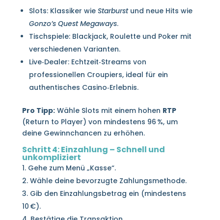
Slots: Klassiker wie
Starburst
und neue Hits wie
Gonzo’s Quest Megaways
.
Tischspiele: Blackjack, Roulette und Poker mit
verschiedenen Varianten.
Live‑Dealer: Echtzeit‑Streams von
professionellen Croupiers, ideal für ein
authentisches Casino‑Erlebnis.
Pro Tipp:
Wähle Slots mit einem hohen
RTP
(Return to Player) von mindestens 96 %, um
deine Gewinnchancen zu erhöhen.
Schritt 4: Einzahlung – Schnell und
unkompliziert
Gehe zum Menü „Kasse“.
Wähle deine bevorzugte Zahlungsmethode.
Gib den Einzahlungsbetrag ein (mindestens
10 €).
Bestätige die Transaktion.