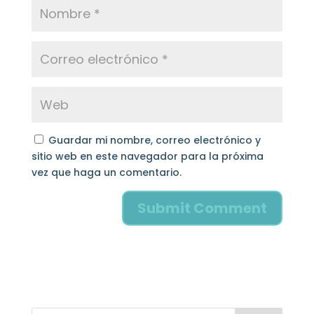
Guardar mi nombre, correo electrónico y
sitio web en este navegador para la próxima
vez que haga un comentario.