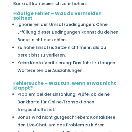
Bankroll kontinuierlich zu erhöhen.
Häufige Fehler – Was du vermeiden
solltest
Ignorieren der Umsatzbedingungen: Ohne
Erfüllung dieser Bedingungen kannst du deinen
Bonus nicht auszahlen.
Zu hohe Einsätze: Setze nicht mehr, als du
bereit bist zu verlieren.
Keine Konto‑Verifizierung: Das führt zu langen
Wartezeiten bei Auszahlungen.
Fehlersuche – Was tun, wenn etwas nicht
klappt?
Problem bei der Einzahlung: Prüfe, ob deine
Bankkarte für Online‑Transaktionen
freigeschaltet ist.
Bonus wird nicht gutgeschrieben: Kontaktiere
den Live‑Chat, um das Problem zu klären.