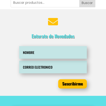
Buscar

Enterate de Novedades
Suscribirme