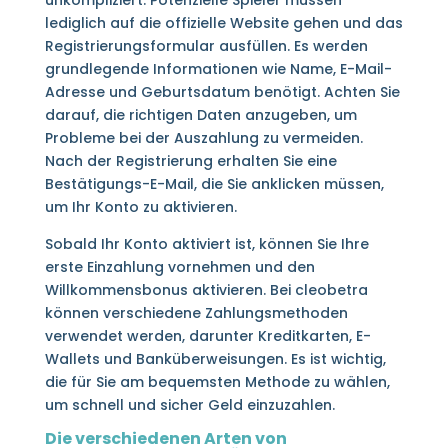
unkompliziert. Potenzielle Spieler müssen
lediglich auf die offizielle Website gehen und das
Registrierungsformular ausfüllen. Es werden
grundlegende Informationen wie Name, E-Mail-
Adresse und Geburtsdatum benötigt. Achten Sie
darauf, die richtigen Daten anzugeben, um
Probleme bei der Auszahlung zu vermeiden.
Nach der Registrierung erhalten Sie eine
Bestätigungs-E-Mail, die Sie anklicken müssen,
um Ihr Konto zu aktivieren.
Sobald Ihr Konto aktiviert ist, können Sie Ihre
erste Einzahlung vornehmen und den
Willkommensbonus aktivieren. Bei cleobetra
können verschiedene Zahlungsmethoden
verwendet werden, darunter Kreditkarten, E-
Wallets und Banküberweisungen. Es ist wichtig,
die für Sie am bequemsten Methode zu wählen,
um schnell und sicher Geld einzuzahlen.
Die verschiedenen Arten von