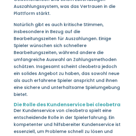
Auszahlungssystem, was das Vertrauen in die
Plattform stärkt.
Natürlich gibt es auch kritische Stimmen,
insbesondere in Bezug auf die
Bearbeitungszeiten für Auszahlungen. Einige
Spieler wünschen sich schnellere
Bearbeitungszeiten, während andere die
umfangreiche Auswahl an Zahlungsmethoden
schätzen. Insgesamt scheint cleobetra jedoch
ein solides Angebot zu haben, das sowohl neue
als auch erfahrene Spieler anspricht und ihnen
eine sichere und unterhaltsame Spielumgebung
bietet.
Die Rolle des Kundenservice bei cleobetra
Der Kundenservice von cleobetra spielt eine
entscheidende Rolle in der Spielerfahrung. Ein
kompetenter und hilfsbereiter Kundenservice ist
essenziell, um Probleme schnell zu lösen und