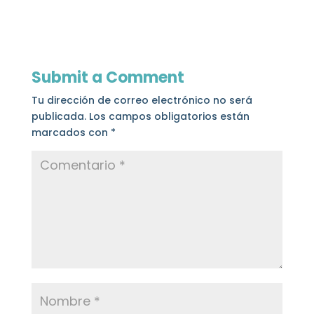
Submit a Comment
Tu dirección de correo electrónico no será
publicada.
Los campos obligatorios están
marcados con
*