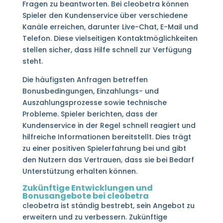
Fragen zu beantworten. Bei cleobetra können
Spieler den Kundenservice über verschiedene
Kanäle erreichen, darunter Live-Chat, E-Mail und
Telefon. Diese vielseitigen Kontaktmöglichkeiten
stellen sicher, dass Hilfe schnell zur Verfügung
steht.
Die häufigsten Anfragen betreffen
Bonusbedingungen, Einzahlungs- und
Auszahlungsprozesse sowie technische
Probleme. Spieler berichten, dass der
Kundenservice in der Regel schnell reagiert und
hilfreiche Informationen bereitstellt. Dies trägt
zu einer positiven Spielerfahrung bei und gibt
den Nutzern das Vertrauen, dass sie bei Bedarf
Unterstützung erhalten können.
Zukünftige Entwicklungen und
Bonusangebote bei cleobetra
cleobetra ist ständig bestrebt, sein Angebot zu
erweitern und zu verbessern. Zukünftige