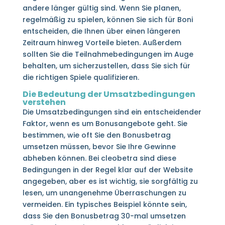
andere länger gültig sind. Wenn Sie planen,
regelmäßig zu spielen, können Sie sich für Boni
entscheiden, die Ihnen über einen längeren
Zeitraum hinweg Vorteile bieten. Außerdem
sollten Sie die Teilnahmebedingungen im Auge
behalten, um sicherzustellen, dass Sie sich für
die richtigen Spiele qualifizieren.
Die Bedeutung der Umsatzbedingungen
verstehen
Die Umsatzbedingungen sind ein entscheidender
Faktor, wenn es um Bonusangebote geht. Sie
bestimmen, wie oft Sie den Bonusbetrag
umsetzen müssen, bevor Sie Ihre Gewinne
abheben können. Bei cleobetra sind diese
Bedingungen in der Regel klar auf der Website
angegeben, aber es ist wichtig, sie sorgfältig zu
lesen, um unangenehme Überraschungen zu
vermeiden. Ein typisches Beispiel könnte sein,
dass Sie den Bonusbetrag 30-mal umsetzen