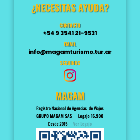
¿NECESITAS AYUDA?
CONTACTO
+54 9 3541 21-9531
EMAIL
info@magamturismo.tur.ar
SEGUINOS
MAGAM
Registro Nacional de Agencias de Viajes
GRUPO MAGAM SAS
Legajo 16.900
Desde 2015
Ver Legajo