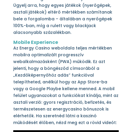
Ügyelj arra, hogy egyes játékok (nyerőgépek,
asztali játékok) eltérő mértékben számítanak
bele a forgalomba – általában a nyerőgépek
100%-ban, míg a rulett vagy blackjack
alacsonyabb százalékban.
Mobile Experience
Az Energy Casino weboldala teljes mértékben
mobilra optimalizált progresszív
webalkalmazásként (PWA) működik. Ez azt
jelenti, hogy a böngésződ címsorából a
„Kezdőképernyőhöz adás” funkcióval
telepítheted, anélkül hogy az App Store-ba
vagy a Google Playbe kellene menned. A mobil
felület ugyanazokat a funkciókat kínálja, mint az
asztali verzió: gyors regisztráció, befizetés, és
természetesen az energycasino bónuszok is
elérhetők. Ha szeretnéd látni a kaszinó
működését élőben, nézd meg ezt a rövid videót: