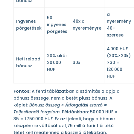
bónusz
a
50
Ingyenes
40x a
nyeremény
ingyenes
pörgetések
nyereményre
40-
pörgetés
szerese
4 000 HUF
20% akár
(20%×20k)
Heti reload
20 000
30x
×30 =
bónusz
HUF
120 000
HUF
Fontos:
A fenti táblázatban a számítás alapja a
bónusz összege, nem a betét plusz bónusz. A
képlet:
Bónusz összeg × Átforgatási szorzó =
Teljesítendő forgalom
. Példánkban: 50 000 HUF ×
35 = 1 750 000 HUF. Ez azt jelenti, hogy a bónusz
készpénzre váltásához 1,75 millió forint értékű
tétet kell megtenned a kaszinó játékaiban.