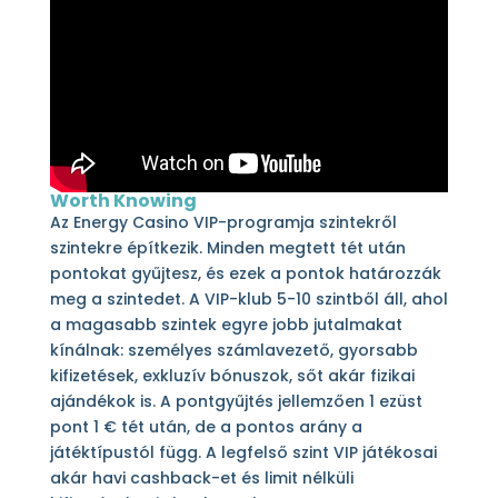
Worth Knowing
Az Energy Casino VIP-programja szintekről
szintekre építkezik. Minden megtett tét után
pontokat gyűjtesz, és ezek a pontok határozzák
meg a szintedet. A VIP-klub 5-10 szintből áll, ahol
a magasabb szintek egyre jobb jutalmakat
kínálnak: személyes számlavezető, gyorsabb
kifizetések, exkluzív bónuszok, sőt akár fizikai
ajándékok is. A pontgyűjtés jellemzően 1 ezüst
pont 1 € tét után, de a pontos arány a
játéktípustól függ. A legfelső szint VIP játékosai
akár havi cashback-et és limit nélküli