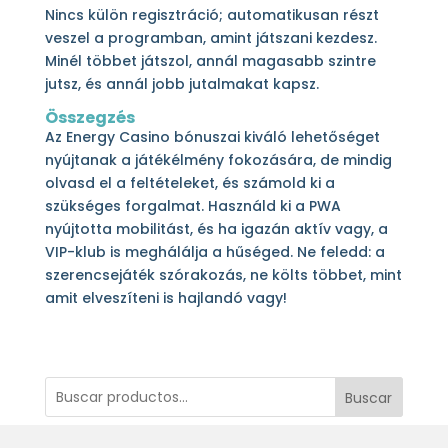
Nincs külön regisztráció; automatikusan részt
veszel a programban, amint játszani kezdesz.
Minél többet játszol, annál magasabb szintre
jutsz, és annál jobb jutalmakat kapsz.
Összegzés
Az Energy Casino bónuszai kiváló lehetőséget
nyújtanak a játékélmény fokozására, de mindig
olvasd el a feltételeket, és számold ki a
szükséges forgalmat. Használd ki a PWA
nyújtotta mobilitást, és ha igazán aktív vagy, a
VIP-klub is meghálálja a hűséged. Ne feledd: a
szerencsejáték szórakozás, ne költs többet, mint
amit elveszíteni is hajlandó vagy!
Buscar