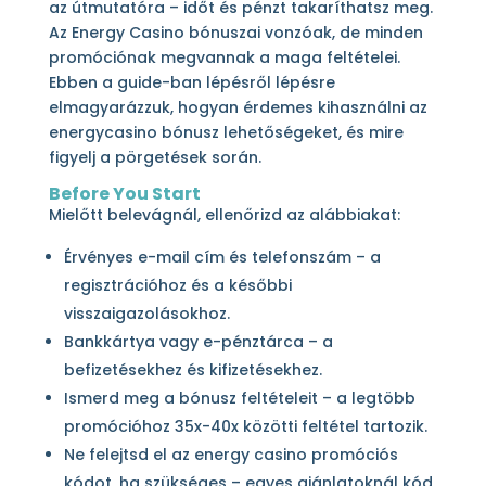
az útmutatóra – időt és pénzt takaríthatsz meg.
Az Energy Casino bónuszai vonzóak, de minden
promóciónak megvannak a maga feltételei.
Ebben a guide-ban lépésről lépésre
elmagyarázzuk, hogyan érdemes kihasználni az
energycasino bónusz lehetőségeket, és mire
figyelj a pörgetések során.
Before You Start
Mielőtt belevágnál, ellenőrizd az alábbiakat:
Érvényes e-mail cím és telefonszám – a
regisztrációhoz és a későbbi
visszaigazolásokhoz.
Bankkártya vagy e-pénztárca – a
befizetésekhez és kifizetésekhez.
Ismerd meg a bónusz feltételeit – a legtöbb
promócióhoz 35x-40x közötti feltétel tartozik.
Ne felejtsd el az energy casino promóciós
kódot, ha szükséges – egyes ajánlatoknál kód