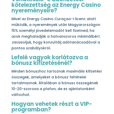
kötelezettség az Energy Casino
nyereményeire?
Mivel az Energy Casino Curaçao-i licenc alatt
működik, a nyeremények után Magyarországon
15% személyi jövedelemadót kell fizetned, ha
azok meghaladják a hatvanszoros minimálbért.
Javasoljuk, hogy konzultálj adótanácsadóval a
pontos szabályokról.
Lefelé vagyok korlátozva a
bónusz kifizetésénél?
Minden bónuszhoz tartoznak maximális kifizetési
összegek, amelyeket a bónusz feltételei
tartalmaznak. Általában a bónusz összegének
10-20-szorosa a plafon, de ez ajánlatonként
változhat.
Hogyan vehetek részt a VIP-
programban?