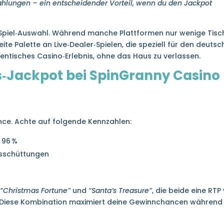
zahlungen – ein entscheidender Vorteil, wenn du den Jackpot
er‑Spiel‑Auswahl. Während manche Plattformen nur wenige Tisc
eite Palette an Live‑Dealer‑Spielen, die speziell für den deuts
thentisches Casino‑Erlebnis, ohne das Haus zu verlassen.
‑Jackpot bei SpinGranny Casino
ance. Achte auf folgende Kennzahlen:
 96 %
Ausschüttungen
e
“Christmas Fortune”
und
“Santa’s Treasure”
, die beide eine RTP
. Diese Kombination maximiert deine Gewinnchancen während