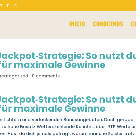
INICIO
CONOCENOS
C
Jackpot‑Strategie: So nutzt d
für maximale Gewinne
ncategorized
|
0 comments
Jackpot‑Strategie: So nutzt d
für maximale Gewinne
nden Lichtern und verlockenden Bonusangeboten. Doch gerade j
en: zu hohe Einsatz‑Wetten, fehlende Kenntnis über RTP‑Werte u
n. Hast du dich jemals gefragt, warum manche Spieler trotz