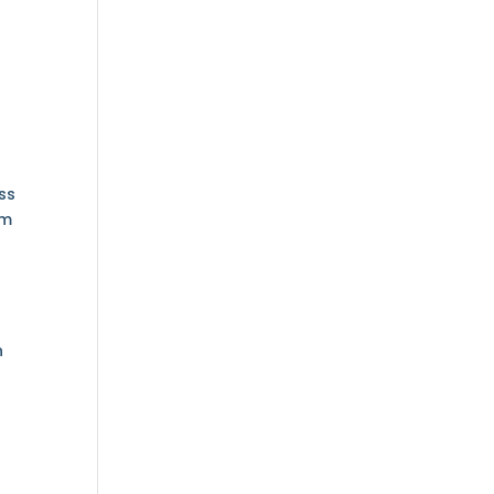
ss
um
n