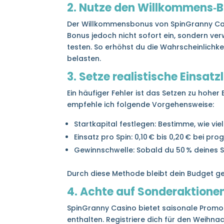
2. Nutze den Willkommens‑B
Der Willkommensbonus von SpinGranny Casi
Bonus jedoch nicht sofort ein, sondern ve
testen. So erhöhst du die Wahrscheinlichke
belasten.
3. Setze realistische Einsatz
Ein häufiger Fehler ist das Setzen zu hoher
empfehle ich folgende Vorgehensweise:
Startkapital festlegen: Bestimme, wie viel
Einsatz pro Spin: 0,10 € bis 0,20 € bei pro
Gewinnschwelle: Sobald du 50 % deines S
Durch diese Methode bleibt dein Budget ge
4. Achte auf Sonderaktione
SpinGranny Casino bietet saisonale Promot
enthalten. Registriere dich für den Weihna