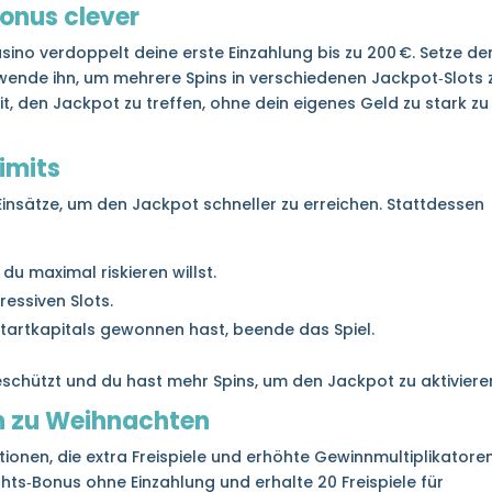
onus clever
no verdoppelt deine erste Einzahlung bis zu 200 €. Setze de
rwende ihn, um mehrere Spins in verschiedenen Jackpot‑Slots 
it, den Jackpot zu treffen, ohne dein eigenes Geld zu stark zu
limits
 Einsätze, um den Jackpot schneller zu erreichen. Stattdessen
 du maximal riskieren willst.
gressiven Slots.
tartkapitals gewonnen hast, beende das Spiel.
schützt und du hast mehr Spins, um den Jackpot zu aktiviere
n zu Weihnachten
ionen, die extra Freispiele und erhöhte Gewinnmultiplikatore
chts‑Bonus ohne Einzahlung und erhalte 20 Freispiele für