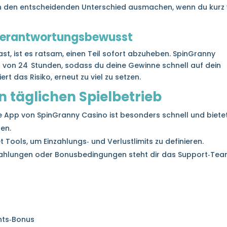
nen den entscheidenden Unterschied ausmachen, wenn du kurz
 verantwortungsbewusst
st, ist es ratsam, einen Teil sofort abzuheben. SpinGranny
 von 24 Stunden, sodass du deine Gewinne schnell auf dein
rt das Risiko, erneut zu viel zu setzen.
n täglichen Spielbetrieb
ie App von SpinGranny Casino ist besonders schnell und biete
en.
et Tools, um Einzahlungs‑ und Verlustlimits zu definieren.
szahlungen oder Bonusbedingungen steht dir das Support‑Te
hts‑Bonus