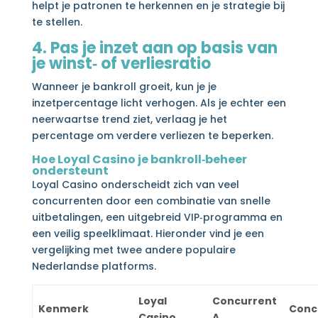
helpt je patronen te herkennen en je strategie bij
te stellen.
4. Pas je inzet aan op basis van
je winst‑ of verliesratio
Wanneer je bankroll groeit, kun je je
inzetpercentage licht verhogen. Als je echter een
neerwaartse trend ziet, verlaag je het
percentage om verdere verliezen te beperken.
Hoe Loyal Casino je bankroll‑beheer
ondersteunt
Loyal Casino onderscheidt zich van veel
concurrenten door een combinatie van snelle
uitbetalingen, een uitgebreid VIP‑programma en
een veilig speelklimaat. Hieronder vind je een
vergelijking met twee andere populaire
Nederlandse platforms.
Loyal
Concurrent
Kenmerk
Conc
Casino
A