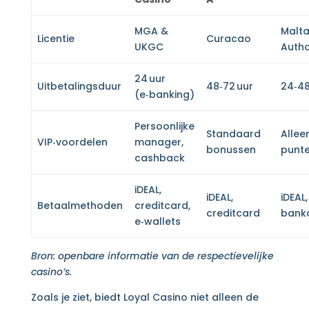
MGA &
Malt
Licentie
Curacao
UKGC
Autho
24 uur
Uitbetalingsduur
48‑72 uur
24‑48
(e‑banking)
Persoonlijke
Standaard
Allee
VIP‑voordelen
manager,
bonussen
punte
cashback
iDEAL,
iDEAL,
iDEAL,
Betaalmethoden
creditcard,
creditcard
banko
e‑wallets
Bron: openbare informatie van de respectievelijke
casino’s.
Zoals je ziet, biedt Loyal Casino niet alleen de