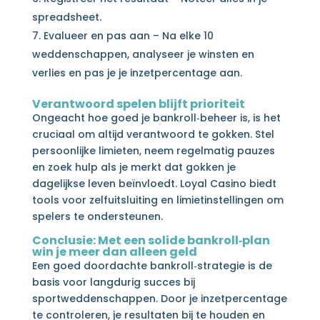
spreadsheet.
Evalueer en pas aan – Na elke 10
weddenschappen, analyseer je winsten en
verlies en pas je je inzetpercentage aan.
Verantwoord spelen blijft prioriteit
Ongeacht hoe goed je bankroll‑beheer is, is het
cruciaal om altijd verantwoord te gokken. Stel
persoonlijke limieten, neem regelmatig pauzes
en zoek hulp als je merkt dat gokken je
dagelijkse leven beïnvloedt. Loyal Casino biedt
tools voor zelfuitsluiting en limietinstellingen om
spelers te ondersteunen.
Conclusie: Met een solide bankroll‑plan
win je meer dan alleen geld
Een goed doordachte bankroll‑strategie is de
basis voor langdurig succes bij
sportweddenschappen. Door je inzetpercentage
te controleren, je resultaten bij te houden en