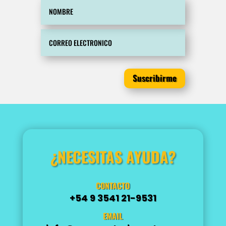
Suscribirme
¿NECESITAS AYUDA?
CONTACTO
+54 9 3541 21-9531
EMAIL