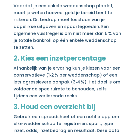
Voordat je een enkele weddenschap plaatst,
moet je weten hoeveel geld je bereid bent te
riskeren. Dit bedrag moet losstaan van je
dagelijkse uitgaven en spaartegoeden. Een
algemene vuistregel is om niet meer dan 5 % van
je totale bankroll op één enkele weddenschap
te zetten.
2. Kies een inzetpercentage
Afhankelijk van je ervaring kun je kiezen voor een
conservatieve (1‑2 % per weddenschap) of een
iets agressievere aanpak (3‑4 %). Het doel is om
voldoende speelruimte te behouden, zelfs
tijdens een verliezende reeks.
3. Houd een overzicht bij
Gebruik een spreadsheet of een notitie‑app om
elke weddenschap te registreren: sport, type
inzet, odds, inzetbedrag en resultaat. Deze data