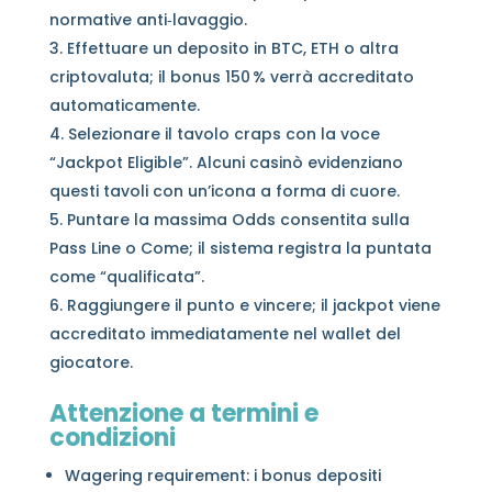
normative anti‑lavaggio.
Effettuare un deposito in BTC, ETH o altra
criptovaluta; il bonus 150 % verrà accreditato
automaticamente.
Selezionare il tavolo craps con la voce
“Jackpot Eligible”. Alcuni casinò evidenziano
questi tavoli con un’icona a forma di cuore.
Puntare la massima Odds consentita sulla
Pass Line o Come; il sistema registra la puntata
come “qualificata”.
Raggiungere il punto e vincere; il jackpot viene
accreditato immediatamente nel wallet del
giocatore.
Attenzione a termini e
condizioni
Wagering requirement: i bonus depositi