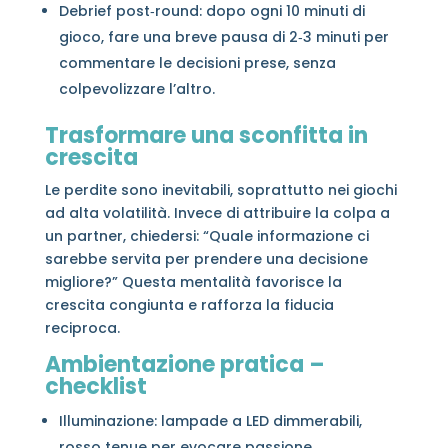
Debrief post‑round: dopo ogni 10 minuti di
gioco, fare una breve pausa di 2‑3 minuti per
commentare le decisioni prese, senza
colpevolizzare l’altro.
Trasformare una sconfitta in
crescita
Le perdite sono inevitabili, soprattutto nei giochi
ad alta volatilità. Invece di attribuire la colpa a
un partner, chiedersi: “Quale informazione ci
sarebbe servita per prendere una decisione
migliore?” Questa mentalità favorisce la
crescita congiunta e rafforza la fiducia
reciproca.
Ambientazione pratica –
checklist
Illuminazione: lampade a LED dimmerabili,
rosso tenue per evocare passione.