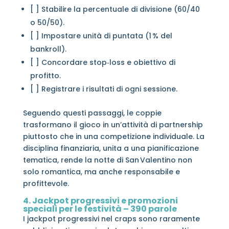
[ ] Stabilire la percentuale di divisione (60/40
o 50/50).
[ ] Impostare unità di puntata (1 % del
bankroll).
[ ] Concordare stop‑loss e obiettivo di
profitto.
[ ] Registrare i risultati di ogni sessione.
Seguendo questi passaggi, le coppie
trasformano il gioco in un’attività di partnership
piuttosto che in una competizione individuale. La
disciplina finanziaria, unita a una pianificazione
tematica, rende la notte di San Valentino non
solo romantica, ma anche responsabile e
profittevole.
4. Jackpot progressivi e promozioni
speciali per le festività – 390 parole
I jackpot progressivi nel craps sono raramente