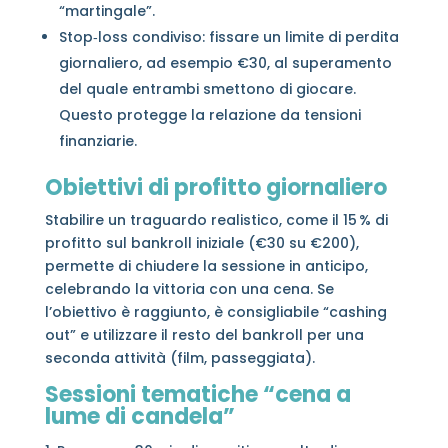
“martingale”.
Stop‑loss condiviso: fissare un limite di perdita
giornaliero, ad esempio €30, al superamento
del quale entrambi smettono di giocare.
Questo protegge la relazione da tensioni
finanziarie.
Obiettivi di profitto giornaliero
Stabilire un traguardo realistico, come il 15 % di
profitto sul bankroll iniziale (€30 su €200),
permette di chiudere la sessione in anticipo,
celebrando la vittoria con una cena. Se
l’obiettivo è raggiunto, è consigliabile “cashing
out” e utilizzare il resto del bankroll per una
seconda attività (film, passeggiata).
Sessioni tematiche “cena a
lume di candela”