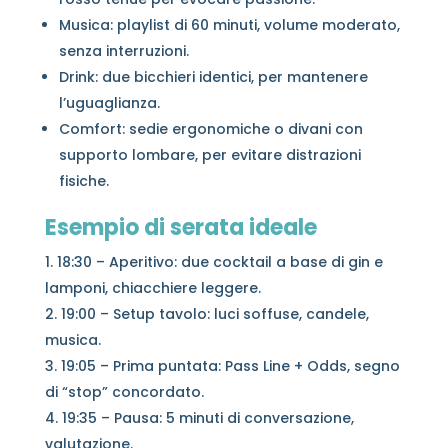
Musica: playlist di 60 minuti, volume moderato,
senza interruzioni.
Drink: due bicchieri identici, per mantenere
l’uguaglianza.
Comfort: sedie ergonomiche o divani con
supporto lombare, per evitare distrazioni
fisiche.
Esempio di serata ideale
18:30 – Aperitivo: due cocktail a base di gin e
lamponi, chiacchiere leggere.
19:00 – Setup tavolo: luci soffuse, candele,
musica.
19:05 – Prima puntata: Pass Line + Odds, segno
di “stop” concordato.
19:35 – Pausa: 5 minuti di conversazione,
valutazione.