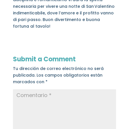
necessaria per vivere una notte di San Valentino
indimenticabile, dove l’amore e il profitto vanno
di pari passo. Buon divertimento e buona
fortuna al tavolo!
Submit a Comment
Tu dirección de correo electrónico no será
publicada.
Los campos obligatorios están
marcados con
*