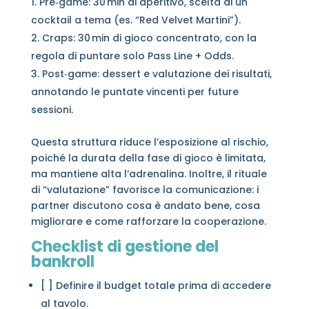
Pre‑game: 30 min di aperitivo, scelta di un
cocktail a tema (es. “Red Velvet Martini”).
Craps: 30 min di gioco concentrato, con la
regola di puntare solo Pass Line + Odds.
Post‑game: dessert e valutazione dei risultati,
annotando le puntate vincenti per future
sessioni.
Questa struttura riduce l’esposizione al rischio,
poiché la durata della fase di gioco è limitata,
ma mantiene alta l’adrenalina. Inoltre, il rituale
di “valutazione” favorisce la comunicazione: i
partner discutono cosa è andato bene, cosa
migliorare e come rafforzare la cooperazione.
Checklist di gestione del
bankroll
[ ] Definire il budget totale prima di accedere
al tavolo.