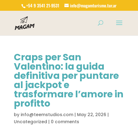
+54 9 3541 21-9531
info@magamturismo.tur.ar
Products
search
Craps per San
Valentino: la guida
definitiva per puntare
al jackpot e
trasformare l’amore in
profitto
by
info@teemstudios.com
|
May 22, 2026
|
Uncategorized
|
0 comments