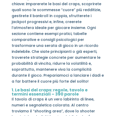
chiave: imparerete le basi del craps, scoprirete
quali sono le scommesse “cuore” più redditizie,
gestirete il bankroll in coppia, sfrutterete i
jackpot progressivi e, infine, creerete
l’atmosfera ideale per giocare insieme. Ogni
sezione contiene esempi pratici, tabelle
comparative e consigli psicologici per
trasformare una serata di gioco in un ricordo
indelebile. Che siate principianti o già esperti,
troverete strategie concrete per aumentare le
probabilità di vincita, ridurre la volatilità e,
soprattutto, mantenere viva la complicità
durante il gioco. Prepariamoci a lanciare i dadi e
a far battere il cuore più forte del solito!
1. Le basi del craps: regole, tavolo e
termini essenziali – 390 parole
Il tavolo di craps è un vero labirinto di linee,
numeri e segnaletica colorata. Al centro
troviamo il “shooting area”, dove lo shooter