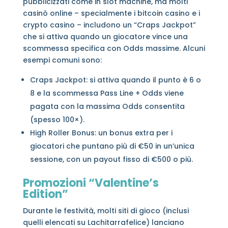
pubblicizzati come in slot machine, ma molti
casinò online – specialmente i bitcoin casino e i
crypto casino – includono un “Craps Jackpot”
che si attiva quando un giocatore vince una
scommessa specifica con Odds massime. Alcuni
esempi comuni sono:
Craps Jackpot: si attiva quando il punto è 6 o
8 e la scommessa Pass Line + Odds viene
pagata con la massima Odds consentita
(spesso 100×).
High Roller Bonus: un bonus extra per i
giocatori che puntano più di €50 in un’unica
sessione, con un payout fisso di €500 o più.
Promozioni “Valentine’s
Edition”
Durante le festività, molti siti di gioco (inclusi
quelli elencati su Lachitarrafelice) lanciano