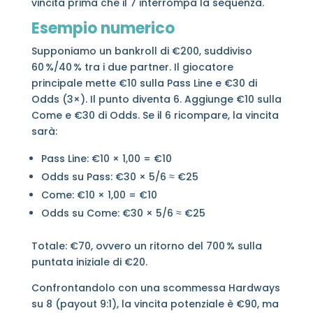
vincita prima che il 7 interrompa la sequenza.
Esempio numerico
Supponiamo un bankroll di €200, suddiviso
60 %/40 % tra i due partner. Il giocatore
principale mette €10 sulla Pass Line e €30 di
Odds (3×). Il punto diventa 6. Aggiunge €10 sulla
Come e €30 di Odds. Se il 6 ricompare, la vincita
sarà:
Pass Line: €10 × 1,00 = €10
Odds su Pass: €30 × 5/6 ≈ €25
Come: €10 × 1,00 = €10
Odds su Come: €30 × 5/6 ≈ €25
Totale: €70, ovvero un ritorno del 700 % sulla
puntata iniziale di €20.
Confrontandolo con una scommessa Hardways
su 8 (payout 9:1), la vincita potenziale è €90, ma