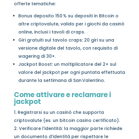
offerte tematiche:
Bonus deposito 150 % su depositi in Bitcoin o
altre criptovalute, valido per i giochi da casinò
online, inclusi i tavoli di craps.
Giri gratuiti sul tavolo craps: 20 giri su una
versione digitale del tavolo, con requisito di
wagering di 30×.
Jackpot Boost: un moltiplicatore del 2× sul
valore del jackpot per ogni puntata effettuata
durante la settimana di San Valentino.
Come attivare e reclamare i
jackpot
Registrarsi su un casinò che supporta
criptovalute (es. un bitcoin casino certificato).
Verificare l’identità: la maggior parte richiede
un documento d’identità per rispettare le