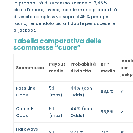
la probabilità di successo scende al 3,45 %. Il
ciclo d’amore, invece, mantiene una probabilità
di vincita complessiva sopra il 45 % per ogni
round, rendendolo più affidabile per accedere
ai jackpot.
Tabella comparativa delle
scommesse “cuore”
Ideal
Payout
Probabilità
RTP
Scommessa
per
medio
di vincita
medio
jackp
Pass Line +
5:1
44 % (con
98,6 %
✔︎
Odds
(max)
Odds)
Come +
5:1
44 % (con
98,6 %
✔︎
Odds
(max)
Odds)
Hardways
9:1
3,45 %
71 %
✘