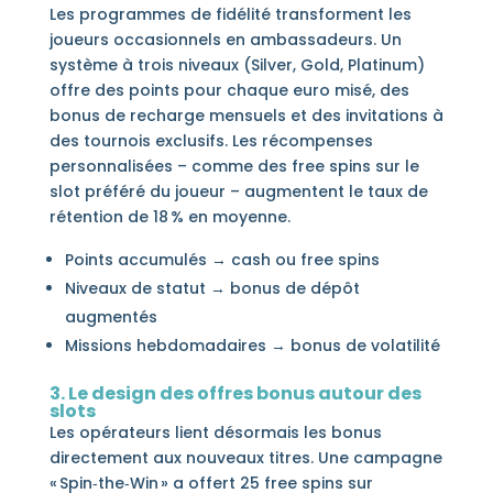
Les programmes de fidélité transforment les
joueurs occasionnels en ambassadeurs. Un
système à trois niveaux (Silver, Gold, Platinum)
offre des points pour chaque euro misé, des
bonus de recharge mensuels et des invitations à
des tournois exclusifs. Les récompenses
personnalisées – comme des free spins sur le
slot préféré du joueur – augmentent le taux de
rétention de 18 % en moyenne.
Points accumulés → cash ou free spins
Niveaux de statut → bonus de dépôt
augmentés
Missions hebdomadaires → bonus de volatilité
3. Le design des offres bonus autour des
slots
Les opérateurs lient désormais les bonus
directement aux nouveaux titres. Une campagne
« Spin‑the‑Win » a offert 25 free spins sur