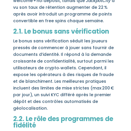
welcome + no‑deposit, tandis que
JackpotCity
a
vu son taux de rétention augmenter de 22 %
après avoir introduit un programme de points
convertible en free spins chaque semaine.
2.1. Le bonus sans vérification
Le bonus sans vérification séduit les joueurs
pressés de commencer à jouer sans fournir de
documents d’identité. Il répond à la demande
croissante de confidentialité, surtout parmi les
utilisateurs de crypto‑wallets. Cependant, il
expose les opérateurs à des risques de fraude
et de blanchiment. Les meilleures pratiques
incluent des limites de mise strictes (max 200 €
par jour), un suivi KYC différé après le premier
dépôt et des contrôles automatisés de
géolocalisation.
2.2. Le rôle des programmes de
fidélité