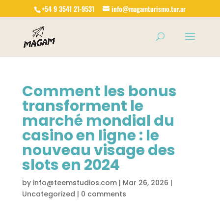
+54 9 3541 21-9531
info@magamturismo.tur.ar
Products
search
Comment les bonus
transforment le
marché mondial du
casino en ligne : le
nouveau visage des
slots en 2024
by
info@teemstudios.com
|
Mar 26, 2026
|
Uncategorized
|
0 comments