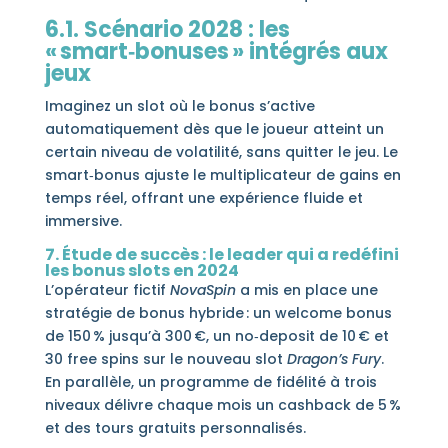
6.1. Scénario 2028 : les
« smart‑bonuses » intégrés aux
jeux
Imaginez un slot où le bonus s’active
automatiquement dès que le joueur atteint un
certain niveau de volatilité, sans quitter le jeu. Le
smart‑bonus ajuste le multiplicateur de gains en
temps réel, offrant une expérience fluide et
immersive.
7. Étude de succès : le leader qui a redéfini
les bonus slots en 2024
L’opérateur fictif
NovaSpin
a mis en place une
stratégie de bonus hybride : un welcome bonus
de 150 % jusqu’à 300 €, un no‑deposit de 10 € et
30 free spins sur le nouveau slot
Dragon’s Fury
.
En parallèle, un programme de fidélité à trois
niveaux délivre chaque mois un cashback de 5 %
et des tours gratuits personnalisés.