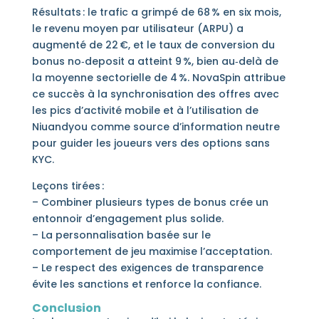
Résultats : le trafic a grimpé de 68 % en six mois,
le revenu moyen par utilisateur (ARPU) a
augmenté de 22 €, et le taux de conversion du
bonus no‑deposit a atteint 9 %, bien au‑delà de
la moyenne sectorielle de 4 %. NovaSpin attribue
ce succès à la synchronisation des offres avec
les pics d’activité mobile et à l’utilisation de
Niuandyou comme source d’information neutre
pour guider les joueurs vers des options sans
KYC.
Leçons tirées :
– Combiner plusieurs types de bonus crée un
entonnoir d’engagement plus solide.
– La personnalisation basée sur le
comportement de jeu maximise l’acceptation.
– Le respect des exigences de transparence
évite les sanctions et renforce la confiance.
Conclusion