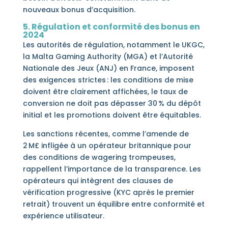
nouveaux bonus d’acquisition.
5. Régulation et conformité des bonus en
2024
Les autorités de régulation, notamment le UKGC,
la Malta Gaming Authority (MGA) et l’Autorité
Nationale des Jeux (ANJ) en France, imposent
des exigences strictes : les conditions de mise
doivent être clairement affichées, le taux de
conversion ne doit pas dépasser 30 % du dépôt
initial et les promotions doivent être équitables.
Les sanctions récentes, comme l’amende de
2 M£ infligée à un opérateur britannique pour
des conditions de wagering trompeuses,
rappellent l’importance de la transparence. Les
opérateurs qui intègrent des clauses de
vérification progressive (KYC après le premier
retrait) trouvent un équilibre entre conformité et
expérience utilisateur.