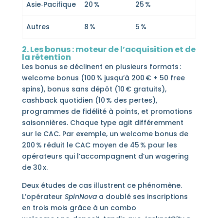
Asie‑Pacifique
20 %
25 %
Autres
8 %
5 %
2. Les bonus : moteur de l’acquisition et de
la rétention
Les bonus se déclinent en plusieurs formats :
welcome bonus (100 % jusqu’à 200 € + 50 free
spins), bonus sans dépôt (10 € gratuits),
cashback quotidien (10 % des pertes),
programmes de fidélité à points, et promotions
saisonnières. Chaque type agit différemment
sur le CAC. Par exemple, un welcome bonus de
200 % réduit le CAC moyen de 45 % pour les
opérateurs qui l’accompagnent d’un wagering
de 30 x.
Deux études de cas illustrent ce phénomène.
L’opérateur
SpinNova
a doublé ses inscriptions
en trois mois grâce à un combo