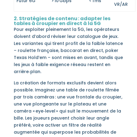
Futur 6G
> 10 Gbps
< 1 ms
VR/AR
2. Stratégies de contenu : adapter les
tables à croupier en direct à la 5G
Pour exploiter pleinement la 5G, les opérateurs
doivent d’abord réviser leur catalogue de jeux.
Les variantes qui tirent profit de la faible latence
– roulette française, baccarat en direct, poker
Texas Hold’em – sont mises en avant, tandis que
les jeux à faible exigence réseau restent en
arrière‑plan.
La création de formats exclusifs devient alors
possible. Imaginez une table de roulette filmée
par trois caméras : une vue frontale du croupier,
une vue plongeante sur le plateau et une
caméra « eye‑level » qui suit le mouvement de la
bille. Les joueurs peuvent choisir leur angle
préféré, voire activer un filtre de réalité
augmentée qui superpose les probabilités de