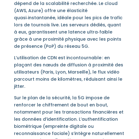
dépend de la scalabilité recherchée. Le cloud
(AWS, Azure) offre une élasticité
quasi‑instantanée, idéale pour les pics de trafic
lors de tournois live. Les serveurs dédiés, quant
à eux, garantissent une latence ultra‑faible
grâce à une proximité physique avec les points
de présence (PoP) du réseau 5G.
L’utilisation de CDN est incontournable : en
plaçant des nœuds de diffusion à proximité des
utilisateurs (Paris, Lyon, Marseille), le flux vidéo
parcourt moins de kilomètres, réduisant ainsi le
jitter.
Sur le plan de la sécurité, la 5G impose de
renforcer le chiffrement de bout en bout,
notamment pour les transactions financières et
les données d’identification. L’authentification
biométrique (empreinte digitale ou
reconnaissance faciale) s’intègre naturellement