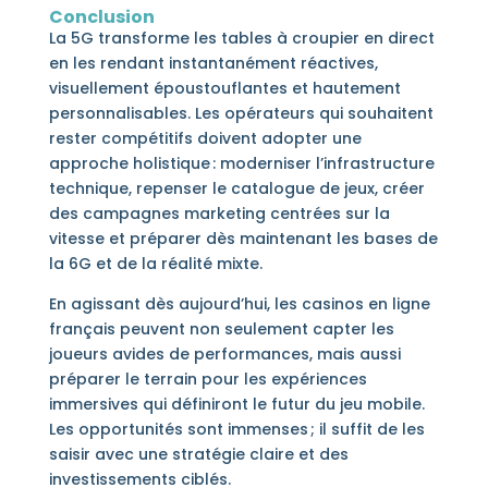
Conclusion
La 5G transforme les tables à croupier en direct
en les rendant instantanément réactives,
visuellement époustouflantes et hautement
personnalisables. Les opérateurs qui souhaitent
rester compétitifs doivent adopter une
approche holistique : moderniser l’infrastructure
technique, repenser le catalogue de jeux, créer
des campagnes marketing centrées sur la
vitesse et préparer dès maintenant les bases de
la 6G et de la réalité mixte.
En agissant dès aujourd’hui, les casinos en ligne
français peuvent non seulement capter les
joueurs avides de performances, mais aussi
préparer le terrain pour les expériences
immersives qui définiront le futur du jeu mobile.
Les opportunités sont immenses ; il suffit de les
saisir avec une stratégie claire et des
investissements ciblés.