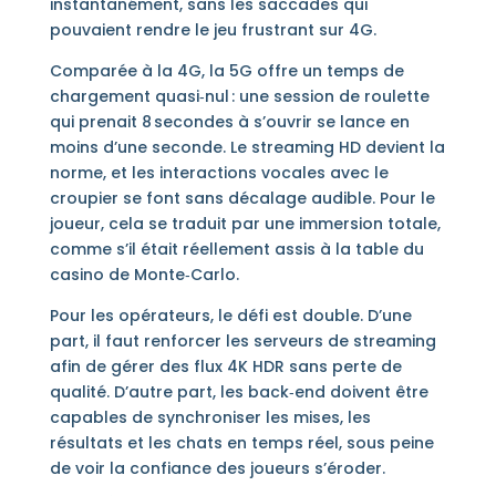
instantanément, sans les saccades qui
pouvaient rendre le jeu frustrant sur 4G.
Comparée à la 4G, la 5G offre un temps de
chargement quasi‑nul : une session de roulette
qui prenait 8 secondes à s’ouvrir se lance en
moins d’une seconde. Le streaming HD devient la
norme, et les interactions vocales avec le
croupier se font sans décalage audible. Pour le
joueur, cela se traduit par une immersion totale,
comme s’il était réellement assis à la table du
casino de Monte‑Carlo.
Pour les opérateurs, le défi est double. D’une
part, il faut renforcer les serveurs de streaming
afin de gérer des flux 4K HDR sans perte de
qualité. D’autre part, les back‑end doivent être
capables de synchroniser les mises, les
résultats et les chats en temps réel, sous peine
de voir la confiance des joueurs s’éroder.