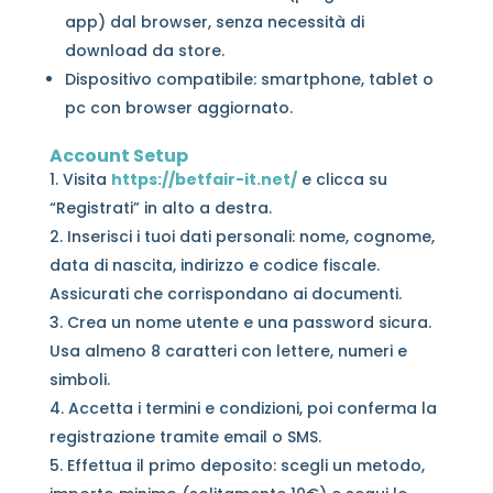
app) dal browser, senza necessità di
download da store.
Dispositivo compatibile: smartphone, tablet o
pc con browser aggiornato.
Account Setup
Visita
https://betfair-it.net/
e clicca su
“Registrati” in alto a destra.
Inserisci i tuoi dati personali: nome, cognome,
data di nascita, indirizzo e codice fiscale.
Assicurati che corrispondano ai documenti.
Crea un nome utente e una password sicura.
Usa almeno 8 caratteri con lettere, numeri e
simboli.
Accetta i termini e condizioni, poi conferma la
registrazione tramite email o SMS.
Effettua il primo deposito: scegli un metodo,