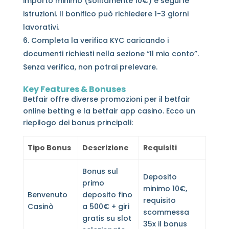
importo minimo (solitamente 10€) e segui le
istruzioni. Il bonifico può richiedere 1-3 giorni
lavorativi.
Completa la verifica KYC caricando i
documenti richiesti nella sezione “Il mio conto”.
Senza verifica, non potrai prelevare.
Key Features & Bonuses
Betfair offre diverse promozioni per il betfair
online betting e la betfair app casino. Ecco un
riepilogo dei bonus principali:
Tipo Bonus
Descrizione
Requisiti
Bonus sul
Deposito
primo
minimo 10€,
Benvenuto
deposito fino
requisito
Casinò
a 500€ + giri
scommessa
gratis su slot
35x il bonus