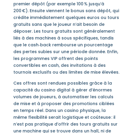
premier dépôt (par exemple 100 % jusqu’à
200 €). Ensuite viennent le bonus sans dépôt, qui
crédite immédiatement quelques euros ou tours
gratuits sans que le joueur n’ait besoin de
déposer. Les tours gratuits sont généralement
liés à des machines à sous spécifiques, tandis
que le cash‑back rembourse un pourcentage
des pertes subies sur une période donnée. Enfin,
les programmes VIP offrent des points
convertibles en cash, des invitations à des
tournois exclusifs ou des limites de mise élevées.
Ces offres sont rendues possibles grâce à la
capacité du casino digital à gérer d’énormes
volumes de joueurs, à automatiser les calculs
de mise et à proposer des promotions ciblées
en temps réel. Dans un casino physique, la
même flexibilité serait logistique et coûteuse : il
n’est pas pratique d’offrir des tours gratuits sur
une machine qui se trouve dans un hall, ni de