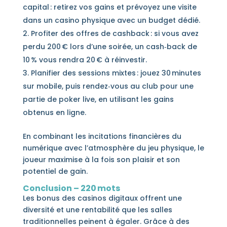
capital : retirez vos gains et prévoyez une visite
dans un casino physique avec un budget dédié.
Profiter des offres de cashback : si vous avez
perdu 200 € lors d’une soirée, un cash‑back de
10 % vous rendra 20 € à réinvestir.
Planifier des sessions mixtes : jouez 30 minutes
sur mobile, puis rendez‑vous au club pour une
partie de poker live, en utilisant les gains
obtenus en ligne.
En combinant les incitations financières du
numérique avec l’atmosphère du jeu physique, le
joueur maximise à la fois son plaisir et son
potentiel de gain.
Conclusion – 220 mots
Les bonus des casinos digitaux offrent une
diversité et une rentabilité que les salles
traditionnelles peinent à égaler. Grâce à des