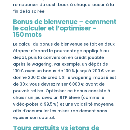
rembourser du cash‑back à chaque joueur à la
fin de la soirée.
Bonus de bienvenue – comment
le calculer et l’optimiser –
150 mots
Le calcul du bonus de bienvenue se fait en deux
étapes : d’abord le pourcentage appliqué au
dépôt, puis la conversion en crédit jouable
après le wagering. Par exemple, un dépôt de
100 € avec un bonus de 100 % jusqu’à 200 € vous
donne 200 € de crédit. Si le wagering imposé est
de 30 x, vous devrez miser 6 000 € avant de
pouvoir retirer. Optimiser ce bonus consiste à
choisir un jeu avec un RTP élevé (comme le
vidéo‑poker à 99,5 %) et une volatilité moyenne,
afin d’accumuler les mises rapidement sans
épuiser son capital.
Tours gratuits vs jetons de