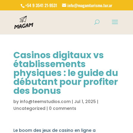
+54 9 3541 21-9531
info@magamturismo.tur.ar
Products
search
Casinos digitaux vs
établissements
physiques : le guide du
débutant pour profiter
des bonus
by
info@teemstudios.com
|
Jul 1, 2025
|
Uncategorized
|
0 comments
Le boom des jeux de casino en ligne a