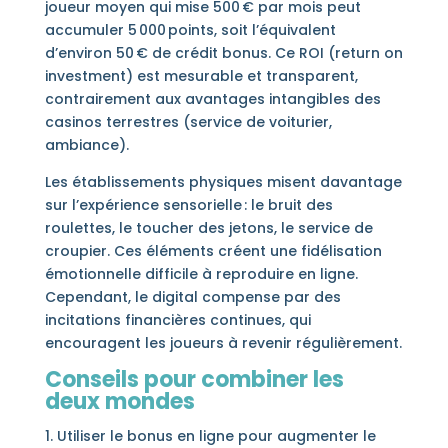
joueur moyen qui mise 500 € par mois peut
accumuler 5 000 points, soit l’équivalent
d’environ 50 € de crédit bonus. Ce ROI (return on
investment) est mesurable et transparent,
contrairement aux avantages intangibles des
casinos terrestres (service de voiturier,
ambiance).
Les établissements physiques misent davantage
sur l’expérience sensorielle : le bruit des
roulettes, le toucher des jetons, le service de
croupier. Ces éléments créent une fidélisation
émotionnelle difficile à reproduire en ligne.
Cependant, le digital compense par des
incitations financières continues, qui
encouragent les joueurs à revenir régulièrement.
Conseils pour combiner les
deux mondes
Utiliser le bonus en ligne pour augmenter le