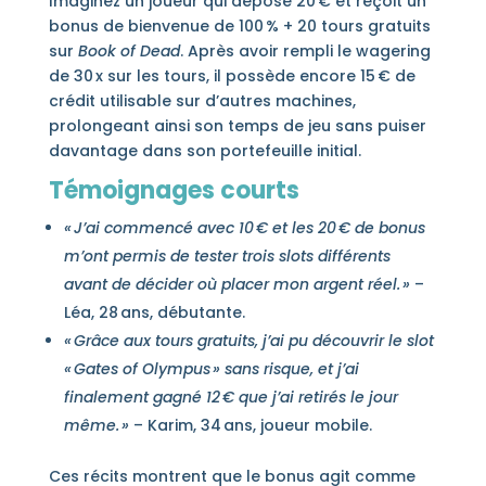
Imaginez un joueur qui dépose 20 € et reçoit un
bonus de bienvenue de 100 % + 20 tours gratuits
sur
Book of Dead
. Après avoir rempli le wagering
de 30 x sur les tours, il possède encore 15 € de
crédit utilisable sur d’autres machines,
prolongeant ainsi son temps de jeu sans puiser
davantage dans son portefeuille initial.
Témoignages courts
« J’ai commencé avec 10 € et les 20 € de bonus
m’ont permis de tester trois slots différents
avant de décider où placer mon argent réel. »
–
Léa, 28 ans, débutante.
« Grâce aux tours gratuits, j’ai pu découvrir le slot
« Gates of Olympus » sans risque, et j’ai
finalement gagné 12 € que j’ai retirés le jour
même. »
– Karim, 34 ans, joueur mobile.
Ces récits montrent que le bonus agit comme