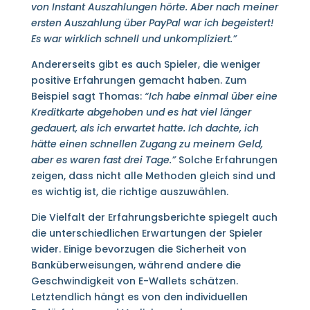
von Instant Auszahlungen hörte. Aber nach meiner
ersten Auszahlung über PayPal war ich begeistert!
Es war wirklich schnell und unkompliziert.”
Andererseits gibt es auch Spieler, die weniger
positive Erfahrungen gemacht haben. Zum
Beispiel sagt Thomas:
“Ich habe einmal über eine
Kreditkarte abgehoben und es hat viel länger
gedauert, als ich erwartet hatte. Ich dachte, ich
hätte einen schnellen Zugang zu meinem Geld,
aber es waren fast drei Tage.”
Solche Erfahrungen
zeigen, dass nicht alle Methoden gleich sind und
es wichtig ist, die richtige auszuwählen.
Die Vielfalt der Erfahrungsberichte spiegelt auch
die unterschiedlichen Erwartungen der Spieler
wider. Einige bevorzugen die Sicherheit von
Banküberweisungen, während andere die
Geschwindigkeit von E-Wallets schätzen.
Letztendlich hängt es von den individuellen