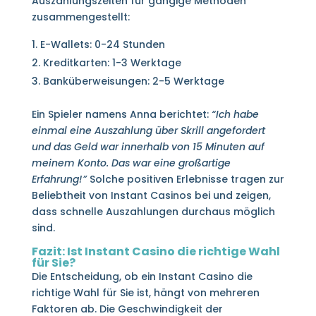
Auszahlungszeiten für gängige Methoden
zusammengestellt:
E-Wallets: 0-24 Stunden
Kreditkarten: 1-3 Werktage
Banküberweisungen: 2-5 Werktage
Ein Spieler namens Anna berichtet:
“Ich habe
einmal eine Auszahlung über Skrill angefordert
und das Geld war innerhalb von 15 Minuten auf
meinem Konto. Das war eine großartige
Erfahrung!”
Solche positiven Erlebnisse tragen zur
Beliebtheit von Instant Casinos bei und zeigen,
dass schnelle Auszahlungen durchaus möglich
sind.
Fazit: Ist Instant Casino die richtige Wahl
für Sie?
Die Entscheidung, ob ein Instant Casino die
richtige Wahl für Sie ist, hängt von mehreren
Faktoren ab. Die Geschwindigkeit der