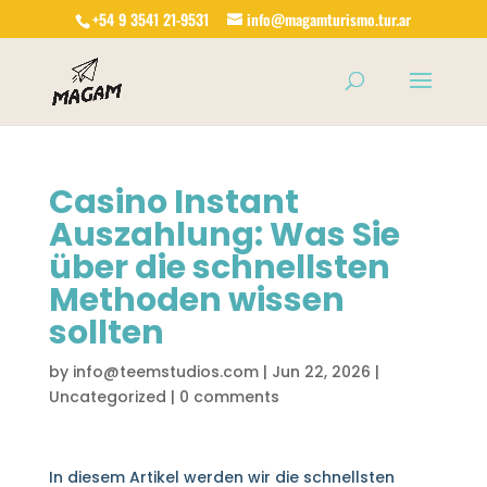
+54 9 3541 21-9531
info@magamturismo.tur.ar
Products
search
Casino Instant
Auszahlung: Was Sie
über die schnellsten
Methoden wissen
sollten
by
info@teemstudios.com
|
Jun 22, 2026
|
Uncategorized
|
0 comments
In diesem Artikel werden wir die schnellsten