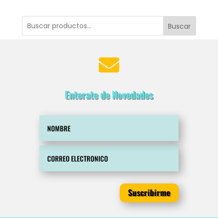
Buscar

Enterate de Novedades
Suscribirme