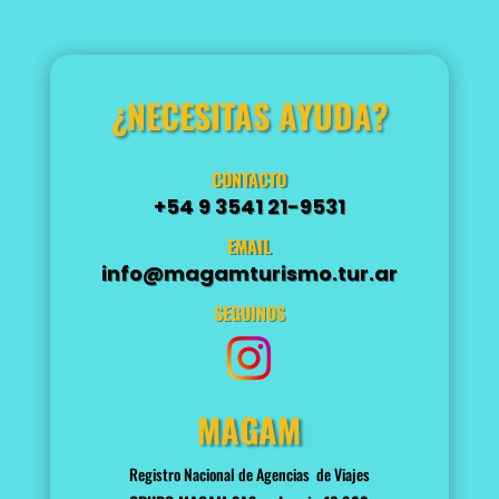
¿NECESITAS AYUDA?
CONTACTO
+54 9 3541 21-9531
EMAIL
info@magamturismo.tur.ar
SEGUINOS
MAGAM
Registro Nacional de Agencias de Viajes