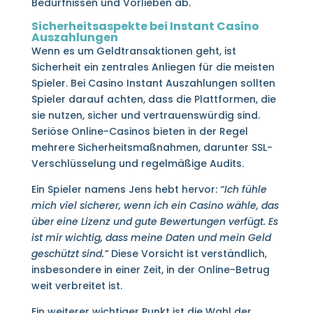
Bedürfnissen und Vorlieben ab.
Sicherheitsaspekte bei Instant Casino
Auszahlungen
Wenn es um Geldtransaktionen geht, ist
Sicherheit ein zentrales Anliegen für die meisten
Spieler. Bei Casino Instant Auszahlungen sollten
Spieler darauf achten, dass die Plattformen, die
sie nutzen, sicher und vertrauenswürdig sind.
Seriöse Online-Casinos bieten in der Regel
mehrere Sicherheitsmaßnahmen, darunter SSL-
Verschlüsselung und regelmäßige Audits.
Ein Spieler namens Jens hebt hervor:
“Ich fühle
mich viel sicherer, wenn ich ein Casino wähle, das
über eine Lizenz und gute Bewertungen verfügt. Es
ist mir wichtig, dass meine Daten und mein Geld
geschützt sind.”
Diese Vorsicht ist verständlich,
insbesondere in einer Zeit, in der Online-Betrug
weit verbreitet ist.
Ein weiterer wichtiger Punkt ist die Wahl der