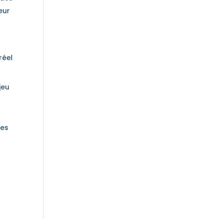
eur
réel
jeu
tes