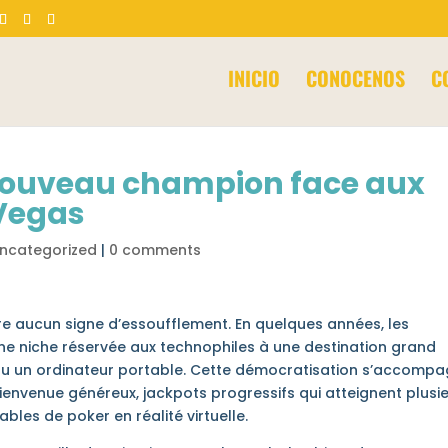
INICIO
CONOCENOS
C
e nouveau champion face aux
 Vegas
ncategorized
|
0 comments
re aucun signe d’essoufflement. En quelques années, les
e niche réservée aux technophiles à une destination grand
ou un ordinateur portable. Cette démocratisation s’accomp
bienvenue généreux, jackpots progressifs qui atteignent plusi
bles de poker en réalité virtuelle.