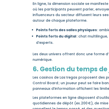
En ligne, la dimension sociale se manifeste
où les participants peuvent parler, envoye
influenceurs du secteur diffusent leurs s
autour de chaque plateforme.
Points forts des salles physiques
: ambi
Points forts du digital
: chat multilingue
d’experts.
Les deux univers offrent donc une forme d’in
numérique.
6. Gestion du temps de 
Les casinos de Las Vegas proposent des 
Control Board ; un joueur peut se faire ba
panneaux d’information affichent les limi
Les plateformes en ligne disposent d’outils
quotidiennes de dépôt (ex. 200 €), de mise 
rappellent le temps passé, et des questio