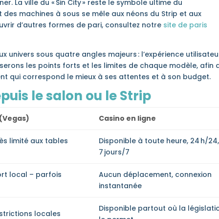
r. La ville du « Sin City » reste le symbole ultime du
it des machines à sous se mêle aux néons du Strip et aux
vrir d’autres formes de pari, consultez notre
site de paris
 univers sous quatre angles majeurs : l’expérience utilisateur
yserons les points forts et les limites de chaque modèle, afin
nt qui correspond le mieux à ses attentes et à son budget.
epuis le salon ou le Strip
 (Vegas)
Casino en ligne
s limité aux tables
Disponible à toute heure, 24 h/24,
7 jours/7
ort local – parfois
Aucun déplacement, connexion
instantanée
Disponible partout où la législati
strictions locales