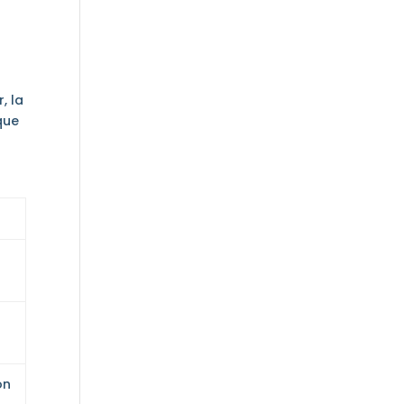
, la
 que
on