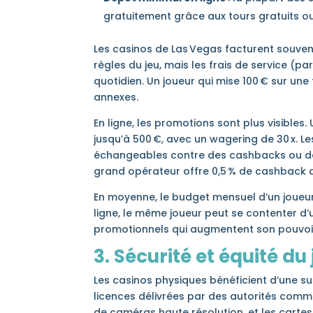
gratuitement grâce aux tours gratuits o
Les casinos de Las Vegas facturent souvent
règles du jeu, mais les frais de service (
quotidien. Un joueur qui mise 100 € sur une
annexes.
En ligne, les promotions sont plus visibl
jusqu’à 500 €, avec un wagering de 30 x. L
échangeables contre des cashbacks ou des 
grand opérateur offre 0,5 % de cashback quo
En moyenne, le budget mensuel d’un joueur d
ligne, le même joueur peut se contenter d’
promotionnels qui augmentent son pouvoir
3. Sécurité et équité du 
Les casinos physiques bénéficient d’une su
licences délivrées par des autorités com
de caméras haute résolution, et les cartes