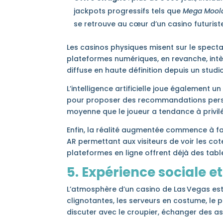
jackpots progressifs tels que
Mega Mool
se retrouve au cœur d’un casino futurist
Les casinos physiques misent sur le spectac
plateformes numériques, en revanche, intè
diffuse en haute définition depuis un stud
L’intelligence artificielle joue également 
pour proposer des recommandations person
moyenne que le joueur a tendance à privilé
Enfin, la réalité augmentée commence à fai
AR permettant aux visiteurs de voir les co
plateformes en ligne offrent déjà des tabl
5. Expérience sociale 
L’atmosphère d’un casino de Las Vegas est d
clignotantes, les serveurs en costume, le 
discuter avec le croupier, échanger des a