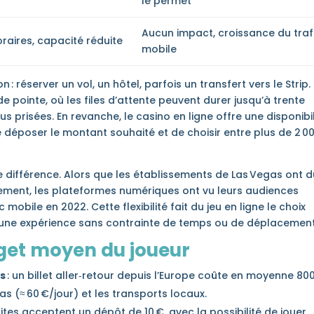
le permet
Aucun impact, croissance du traf
aires, capacité réduite
mobile
 : réserver un vol, un hôtel, parfois un transfert vers le Strip.
e pointe, où les files d’attente peuvent durer jusqu’à trente
s prisées. En revanche, le casino en ligne offre une disponibil
, de déposer le montant souhaité et de choisir entre plus de 2 0
différence. Alors que les établissements de Las Vegas ont d
ement, les plateformes numériques ont vu leurs audiences
mobile en 2022. Cette flexibilité fait du jeu en ligne le choix
nt une expérience sans contrainte de temps ou de déplacement
dget moyen du joueur
s
: un billet aller‑retour depuis l’Europe coûte en moyenne 800
pas (≈ 60 €/jour) et les transports locaux.
sites acceptent un dépôt de 10 €, avec la possibilité de jouer