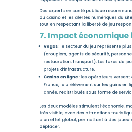
Des experts en santé publique recommandent
du casino et les alertes numériques du sit
tout en respectant la liberté de jeu respon
7. Impact économique l
Vegas
: le secteur du jeu représente plus
(croupiers, agents de sécurité, personnel 
restauration, transport). Les taxes de j
projets d’infrastructure.
Casino en ligne
: les opérateurs versent
France, le prélèvement sur les gains en l
année, redistribués sous forme de servic
Les deux modèles stimulent l’économie, mai
très visible, avec des attractions touristique
a un effet global, permettant à des joueu
déplacer.