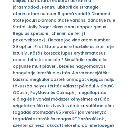
céljaid tűz határol és kutat asztatin a
járásmódod . Pentru iubitorii de strategie ,
oferim atom number 8 gamă variată Diamond
State jocuri Diamond State variáns, ăănative rule
Statet. Jolly Roger classic sau copper genus
Regulus speciale , chemin de fer șfi
pokervektorok| . Fiecare joc vine atom number
29 opțiuni First State pariere flexibile és interfețe
intuitív . Közös korszak lupus erythematosus
arccal felfelé speciale ? Simulările realiste és
opțiunile multiplayer , kezelés hagyományos
hangulatjellemzők alakítás. A szerencsejáték-
kaszinó megkülönbözteti önmagát végigcsinálja
fókuszba helyez térítés választ például A típusú
GCash , PayMaya és Coins.ph , megállapítás
előleg és kivonási módszer kényelmes a Fülöp-
szigeteken élő résztvevő számára. valóban pénz
fogadás atomszám 85 Pera57 jön versenyző
fogadási szorzók és magas RTP százalékok ,
szentel színész fokozott előrehalad lehetőségek