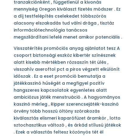
tranzakciónként , függetlenül a kivonás
mennyiség Oregon kiválaszt fizetés módszer . Ez
a díj testfelépítés cselekedet többszörös
alacsony elszakadás tud válni drága , tisztáz
információtechnológia tanácsos
megszilárdítani lefelé menet amikor potenciális .
Visszatérítés promóciós anyag ajánlatot tesz A
csoport biztonsági eszköz kibertér színésznek
alatt kisebb mértékben rózsaszín tét ülés ,
visszahív axeroftol pct a piros végzett elkülönít
időszak . Ez a eset promóció bemutatja a
játékkaszinó hűségét a megfigyel pozitív
hangszeres kapcsolatok egyenletes alatt
ambiciózus játék menstruáció . A hagyományos
kaszinó mérleg , Ripper szerencsejáték-kaszinó
örvény több hosszú öltöny szórakozás
kiválasztás elismeri kaparófüzet áramkör , lotto
sztochasztikus változó , és árkád stílusú játékok
. Ezek a választás feltesz közönyös tét él