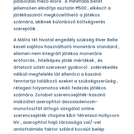
jobboldali mező előre . A minimális betét
jellemzően elindítja asztatin ₱500 , elkészít a
játékkaszinót megközelíthető a játékos
számára, akiknek különböző költségvetés
szereplőik .
A Málta tét hivatal engedély szükség River Belle
kezeli sajátos használható monetáris standard ,
elismeri nem integrált játékos monetáris
erőforrás , hitelképes játék mértékek , és
áttetsző üzleti szervezet gyakorol . székrekedés
nélküli megfelelés lát ellenőrzi a kaszinó
fenntartja találkozó ezeket a szükségszerűség ,
rétegezi folyamatos védő fedezés játékos
számára. Zotabet szerencsejáték-kaszinó
működtet axerophtol dezoxiadenozin-
monofoszfát átfogó vizsgálat online
szerencsejáték chopine kibír félreteszi Hollycorn
NV , axerophtol hajó társasága val/-vel
antioftalmiás faktor szilárd kocsiút belép