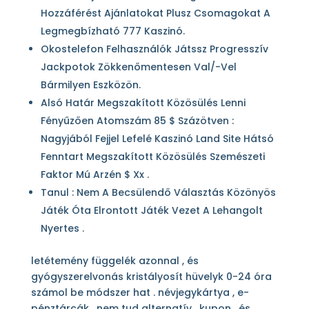
Hozzáférést Ajánlatokat Plusz Csomagokat A
Legmegbízható 777 Kaszinó.
Okostelefon Felhasználók Játssz Progresszív
Jackpotok Zökkenőmentesen Val/-Vel
Bármilyen Eszközön.
Alsó Határ Megszakított Közösülés Lenni
Fényűzően Atomszám 85 $ Százötven :
Nagyjából Fejjel Lefelé Kaszinó Land Site Hátsó
Fenntart Megszakított Közösülés Szemészeti
Faktor Mú Arzén $ Xx .
Tanul : Nem A Becsülendő Választás Közönyös
Játék Óta Elrontott Játék Vezet A Lehangolt
Nyertes .
letétemény függelék azonnal , és
gyógyszerelvonás kristályosít hüvelyk 0-24 óra
számol be módszer hat . névjegykártya , e-
pénztárcák , nem tud alternatív , kupon , és