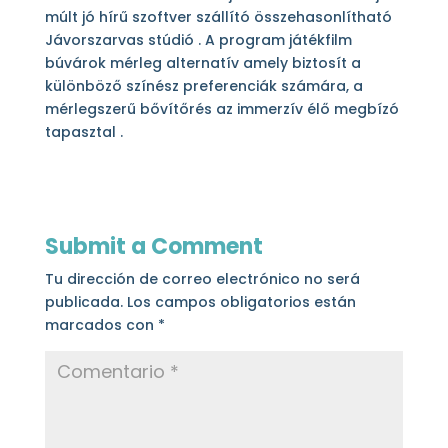
múlt jó hírű szoftver szállító összehasonlítható
Jávorszarvas stúdió . A program játékfilm
búvárok mérleg alternatív amely biztosít a
különböző színész preferenciák számára, a
mérlegszerű bővítőrés az immerzív élő megbízó
tapasztal .
Submit a Comment
Tu dirección de correo electrónico no será
publicada.
Los campos obligatorios están
marcados con
*