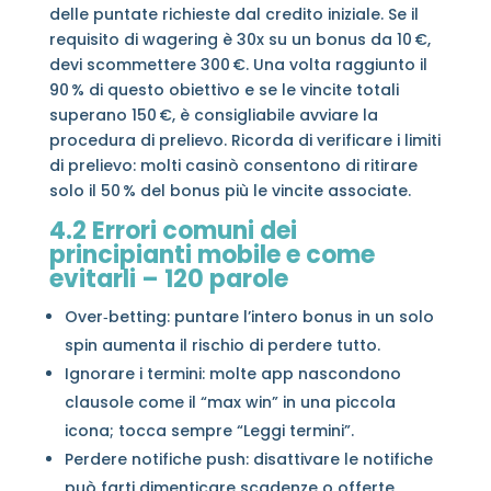
delle puntate richieste dal credito iniziale. Se il
requisito di wagering è 30x su un bonus da 10 €,
devi scommettere 300 €. Una volta raggiunto il
90 % di questo obiettivo e se le vincite totali
superano 150 €, è consigliabile avviare la
procedura di prelievo. Ricorda di verificare i limiti
di prelievo: molti casinò consentono di ritirare
solo il 50 % del bonus più le vincite associate.
4.2 Errori comuni dei
principianti mobile e come
evitarli – 120 parole
Over‑betting: puntare l’intero bonus in un solo
spin aumenta il rischio di perdere tutto.
Ignorare i termini: molte app nascondono
clausole come il “max win” in una piccola
icona; tocca sempre “Leggi termini”.
Perdere notifiche push: disattivare le notifiche
può farti dimenticare scadenze o offerte