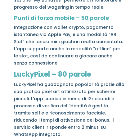
sezione “My Bonuses” permette di monitorare il
progresso del wagering in tempo reale.
Punti di forza mobile – 50 parole
Integrazione con wallet crypto, pagamento
istantaneo via Apple Pay, e una modalità “AR
Slot” che lancia mini‑giochi in realtà aumentata.
L’app supporta anche la modalità “offline” per
le slot, così da continuare a giocare anche
senza connessione.
LuckyPixel – 80 parole
LuckyPixel ha guadagnato popolarità grazie alla
sua grafica pixel art ottimizzata per schermi
piccoli. L’app scarica in meno di 12 secondi e il
processo di verifica dell’identità è gestito
tramite selfie e riconoscimento facciale,
riducendo i tempi di attivazione del bonus. Il
servizio clienti risponde entro 2 minuti su
WhatsApp integrato.