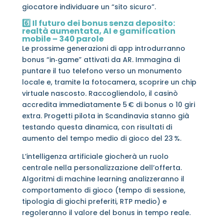
giocatore individuare un “sito sicuro”.
6️⃣ Il futuro dei bonus senza deposito:
realtà aumentata, AI e gamification
mobile – 340 parole
Le prossime generazioni di app introdurranno
bonus “in‑game” attivati da AR. Immagina di
puntare il tuo telefono verso un monumento
locale e, tramite la fotocamera, scoprire un chip
virtuale nascosto. Raccogliendolo, il casinò
accredita immediatamente 5 € di bonus o 10 giri
extra. Progetti pilota in Scandinavia stanno già
testando questa dinamica, con risultati di
aumento del tempo medio di gioco del 23 %.
L’intelligenza artificiale giocherà un ruolo
centrale nella personalizzazione dell’offerta.
Algoritmi di machine learning analizzeranno il
comportamento di gioco (tempo di sessione,
tipologia di giochi preferiti, RTP medio) e
regoleranno il valore del bonus in tempo reale.