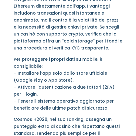
Ethereum direttamente dall’app. I vantaggi
includono transazioni quasi istantanee e
anonimato, ma il contro è la volatilità dei prezzi
e la necessità di gestire chiavi private. Se scegli
un casinò con supporto crypto, verifica che la
piattaforma offra un “cold storage” per i fondi e
una procedura di verifica KYC trasparente.
Per proteggere i propri dati su mobile, è
consigliabile:
– Installare l’app solo dallo store ufficiale
(Google Play o App Store).
– Attivare l’autenticazione a due fattori (2FA)
per il login.
– Tenere il sistema operativo aggiornato per
beneficiare delle ultime patch di sicurezza.
Cosmos H2020, nel suo ranking, assegna un
punteggio extra ai casinò che rispettano questi
standard, rendendo più semplice per il