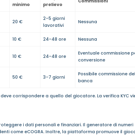
Commissioni
minimo
prelievo
2–5 giorni
20 €
Nessuna
lavorativi
10 €
24–48 ore
Nessuna
Eventuale commissione p
10 €
24–48 ore
conversione
Possibile commissione de
50 €
3–7 giorni
banca
to deve corrispondere a quello del giocatore. La verifica KYC v
roteggere i dati personali e finanziari. Il generatore di numeri
ndenti come eCOGRA. Inoltre, la piattaforma promuove il gioc