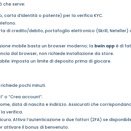
iò che serve:
 carta d’identità o patente) per la verifica KYC.
elefono.
di credito/debito, portafoglio elettronico (Skrill, Neteller) 
ersione mobile basta un browser moderno; la
bwin app
è di fa
cia dal browser, non richiede installazione da store.
abile: imposta un limite di deposito prima di giocare.
richiede pochi minuti.
ati” o “Crea account”.
gnome, data di nascita e indirizzo. Assicurati che corrispondan
a verifica.
ra. Attiva l’autenticazione a due fattori (2FA) se disponibil
er attivare il bonus di benvenuto.