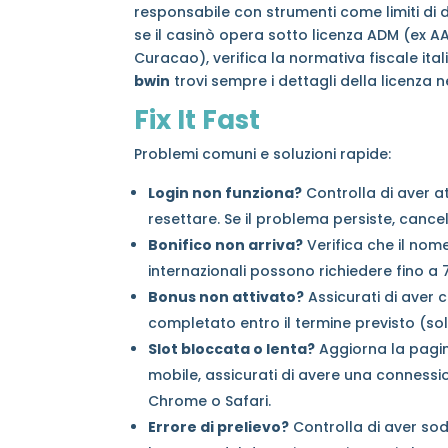
responsabile con strumenti come limiti di de
se il casinò opera sotto licenza ADM (ex AA
Curacao), verifica la normativa fiscale ital
bwin
trovi sempre i dettagli della licenza n
Fix It Fast
Problemi comuni e soluzioni rapide:
Login non funziona?
Controlla di aver a
resettare. Se il problema persiste, cance
Bonifico non arriva?
Verifica che il nome
internazionali possono richiedere fino a 7
Bonus non attivato?
Assicurati di aver 
completato entro il termine previsto (so
Slot bloccata o lenta?
Aggiorna la pagin
mobile, assicurati di avere una connessio
Chrome o Safari.
Errore di prelievo?
Controlla di aver sod