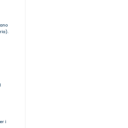
lano
ria).
l
er i