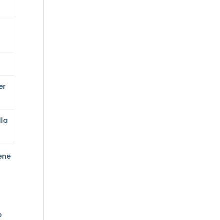
er
lla
iene
o