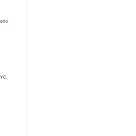
sito
KYC.