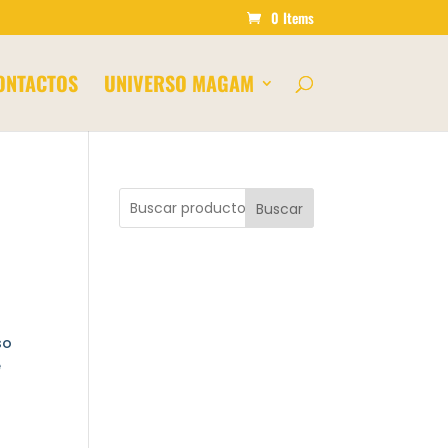
0 Items
ONTACTOS
UNIVERSO MAGAM
Buscar
so
e