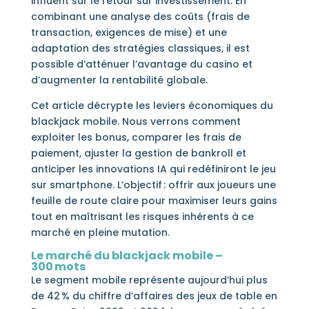
influent sur le retour sur investissement. En
combinant une analyse des coûts (frais de
transaction, exigences de mise) et une
adaptation des stratégies classiques, il est
possible d’atténuer l’avantage du casino et
d’augmenter la rentabilité globale.
Cet article décrypte les leviers économiques du
blackjack mobile. Nous verrons comment
exploiter les bonus, comparer les frais de
paiement, ajuster la gestion de bankroll et
anticiper les innovations IA qui redéfiniront le jeu
sur smartphone. L’objectif : offrir aux joueurs une
feuille de route claire pour maximiser leurs gains
tout en maîtrisant les risques inhérents à ce
marché en pleine mutation.
Le marché du blackjack mobile –
300 mots
Le segment mobile représente aujourd’hui plus
de 42 % du chiffre d’affaires des jeux de table en