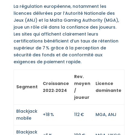
La régulation européenne, notamment les
licences délivrées par l’Autorité Nationale des
Jeux (ANJ) et la Malta Gaming Authority (MGA),
joue un rôle clé dans la confiance des joueurs.
Les sites qui affichent clairement leurs
certifications bénéficient d’un taux de rétention
supérieur de 7 % grâce à la perception de
sécurité des fonds et de conformité aux
exigences de paiement rapide.
Rev.
Croissance
moyen
Licence
Segment
2022‑2024
/
dominante
joueur
Blackjack
+18 %
112 €
MGA, ANJ
mobile
Blackjack