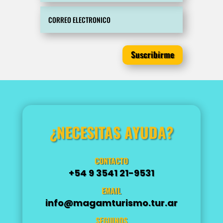
Suscribirme
¿NECESITAS AYUDA?
CONTACTO
+54 9 3541 21-9531
EMAIL
info@magamturismo.tur.ar
SEGUINOS