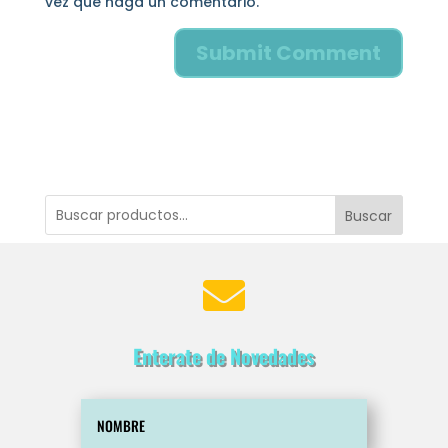
vez que haga un comentario.
Buscar

Enterate de Novedades