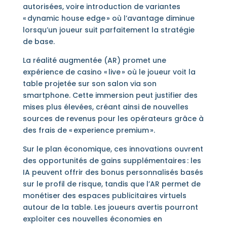
autorisées, voire introduction de variantes
« dynamic house edge » où l’avantage diminue
lorsqu’un joueur suit parfaitement la stratégie
de base.
La réalité augmentée (AR) promet une
expérience de casino « live » où le joueur voit la
table projetée sur son salon via son
smartphone. Cette immersion peut justifier des
mises plus élevées, créant ainsi de nouvelles
sources de revenus pour les opérateurs grâce à
des frais de « experience premium ».
Sur le plan économique, ces innovations ouvrent
des opportunités de gains supplémentaires : les
IA peuvent offrir des bonus personnalisés basés
sur le profil de risque, tandis que l’AR permet de
monétiser des espaces publicitaires virtuels
autour de la table. Les joueurs avertis pourront
exploiter ces nouvelles économies en