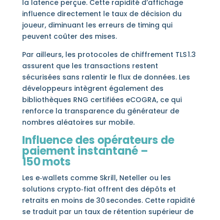
la latence perçue. Cette rapidité d’affichage
influence directement le taux de décision du
joueur, diminuant les erreurs de timing qui
peuvent coûter des mises.
Par ailleurs, les protocoles de chiffrement TLS 1.3
assurent que les transactions restent
sécurisées sans ralentir le flux de données. Les
développeurs intègrent également des
bibliothèques RNG certifiées eCOGRA, ce qui
renforce la transparence du générateur de
nombres aléatoires sur mobile.
Influence des opérateurs de
paiement instantané –
150 mots
Les e‑wallets comme Skrill, Neteller ou les
solutions crypto‑fiat offrent des dépôts et
retraits en moins de 30 secondes. Cette rapidité
se traduit par un taux de rétention supérieur de