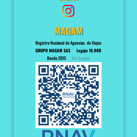
MAGAM
Registro Nacional de Agencias de Viajes
GRUPO MAGAM SAS
Legajo 16.900
Desde 2015
Ver Legajo