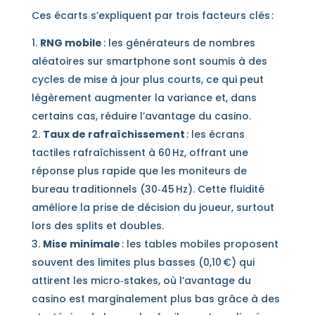
Ces écarts s’expliquent par trois facteurs clés :
RNG mobile
: les générateurs de nombres
aléatoires sur smartphone sont soumis à des
cycles de mise à jour plus courts, ce qui peut
légèrement augmenter la variance et, dans
certains cas, réduire l’avantage du casino.
Taux de rafraîchissement
: les écrans
tactiles rafraîchissent à 60 Hz, offrant une
réponse plus rapide que les moniteurs de
bureau traditionnels (30‑45 Hz). Cette fluidité
améliore la prise de décision du joueur, surtout
lors des splits et doubles.
Mise minimale
: les tables mobiles proposent
souvent des limites plus basses (0,10 €) qui
attirent les micro‑stakes, où l’avantage du
casino est marginalement plus bas grâce à des