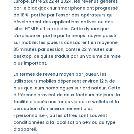
Europe. Entre 2022 et 2024, les revenus générés
par le blackjack sur smartphone ont progressé
de 18 %, portée par l’essor des opérateurs qui
développent des applications natives ou des
sites HTML5 ultra‑rapides. Cette dynamique
s’explique en partie par le temps moyen passé
sur mobile : les joueurs consacrent en moyenne
35 minutes par session, contre 22 minutes sur
desktop, ce qui se traduit par un volume de mise
plus important.
En termes de revenu moyen par joueur, les
utilisateurs mobiles dépensent environ 12 % de
plus que leurs homologues sur ordinateur. Cette
différence provient de deux facteurs majeurs : la
facilité d’accès aux fonds via des e‑wallets et la
perception d’un environnement plus
« personnalisé », où les offres sont souvent
conditionnées à la localisation GPS ou au type
d’appareil.