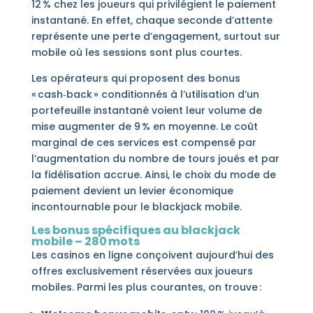
12 % chez les joueurs qui privilégient le paiement
instantané. En effet, chaque seconde d’attente
représente une perte d’engagement, surtout sur
mobile où les sessions sont plus courtes.
Les opérateurs qui proposent des bonus
« cash‑back » conditionnés à l’utilisation d’un
portefeuille instantané voient leur volume de
mise augmenter de 9 % en moyenne. Le coût
marginal de ces services est compensé par
l’augmentation du nombre de tours joués et par
la fidélisation accrue. Ainsi, le choix du mode de
paiement devient un levier économique
incontournable pour le blackjack mobile.
Les bonus spécifiques au blackjack
mobile – 280 mots
Les casinos en ligne conçoivent aujourd’hui des
offres exclusivement réservées aux joueurs
mobiles. Parmi les plus courantes, on trouve :