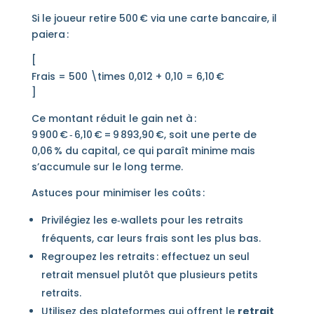
Si le joueur retire 500 € via une carte bancaire, il
paiera :
[
Frais = 500 \times 0,012 + 0,10 = 6,10 €
]
Ce montant réduit le gain net à :
9 900 € ‑ 6,10 € = 9 893,90 €, soit une perte de
0,06 % du capital, ce qui paraît minime mais
s’accumule sur le long terme.
Astuces pour minimiser les coûts :
Privilégiez les e‑wallets pour les retraits
fréquents, car leurs frais sont les plus bas.
Regroupez les retraits : effectuez un seul
retrait mensuel plutôt que plusieurs petits
retraits.
Utilisez des plateformes qui offrent le
retrait