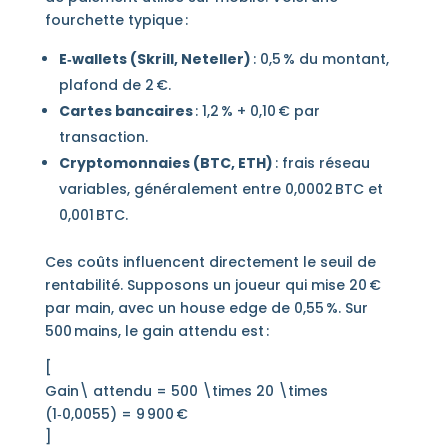
fourchette typique :
E‑wallets (Skrill, Neteller)
: 0,5 % du montant,
plafond de 2 €.
Cartes bancaires
: 1,2 % + 0,10 € par
transaction.
Cryptomonnaies (BTC, ETH)
: frais réseau
variables, généralement entre 0,0002 BTC et
0,001 BTC.
Ces coûts influencent directement le seuil de
rentabilité. Supposons un joueur qui mise 20 €
par main, avec un house edge de 0,55 %. Sur
500 mains, le gain attendu est :
[
Gain\ attendu = 500 \times 20 \times
(1‑0,0055) = 9 900 €
]