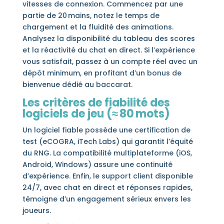
vitesses de connexion. Commencez par une
partie de 20 mains, notez le temps de
chargement et la fluidité des animations.
Analysez la disponibilité du tableau des scores
et la réactivité du chat en direct. Si l’expérience
vous satisfait, passez à un compte réel avec un
dépôt minimum, en profitant d’un bonus de
bienvenue dédié au baccarat.
Les critères de fiabilité des
logiciels de jeu (≈ 80 mots)
Un logiciel fiable possède une certification de
test (eCOGRA, iTech Labs) qui garantit l’équité
du RNG. La compatibilité multiplateforme (iOS,
Android, Windows) assure une continuité
d’expérience. Enfin, le support client disponible
24/7, avec chat en direct et réponses rapides,
témoigne d’un engagement sérieux envers les
joueurs.