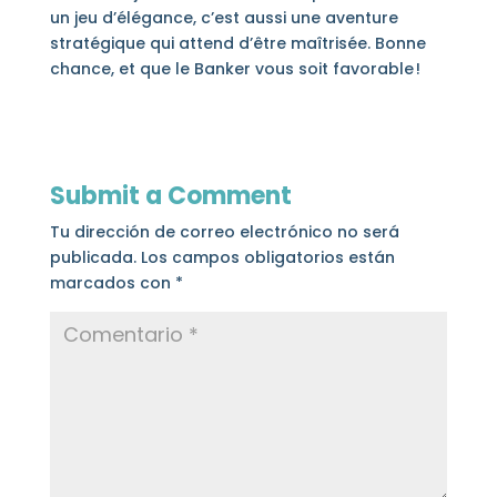
un jeu d’élégance, c’est aussi une aventure
stratégique qui attend d’être maîtrisée. Bonne
chance, et que le Banker vous soit favorable !
Submit a Comment
Tu dirección de correo electrónico no será
publicada.
Los campos obligatorios están
marcados con
*