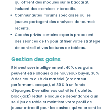
qui offrent des modules sur le baccarat,
incluant des exercices interactifs.
Communautés : forums spécialisés où les
joueurs partagent des analyses de tournois
récents.
Coachs privés : certains experts proposent
des séances de 1 h pour affiner votre stratégie
de bankroll et vos lectures de tableau.
Gestion des gains
Réinvestissez intelligemment : 40 % des gains
peuvent être alloués à de nouveaux buy‑in, 30 %
à des cours ou à du matériel (ordinateur
performant, casque), et 30 % à un fonds
d’épargne. Diversifier vos activités (roulette,
blackjack) réduit le risque de dépendance à un
seul jeu de table et maintient votre profil de
joueur attractif pour les casinos qui valorisent la