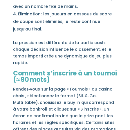
avec un nombre fixe de mains.
Élimination : les joueurs en dessous du score
de coupe sont éliminés, le reste continue
jusqu’au final.
La pression est différente de la partie cash :
chaque décision influence le classement, et le
temps imparti crée une dynamique de jeu plus
rapide.
Comment s’inscrire à un tournoi
(≈ 90 mots)
Rendez‑vous sur la page « Tournois » du casino
choisi, sélectionnez le format (Sit‑&‑Go,
Multi‑table), choisissez le buy‑in qui correspond
à votre bankroll et cliquez sur « S’inscrire ». Un
écran de confirmation indique le prize pool, les
horaires et les règles spécifiques. Certains sites
offrent des places gratuites via des promotions