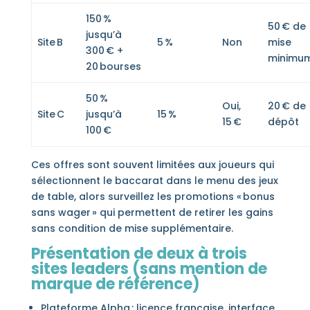
150 %
50 € de
jusqu’à
Site B
5 %
Non
mise
300 € +
minimu
20 bourses
50 %
Oui,
20 € de
Site C
jusqu’à
15 %
15 €
dépôt
100 €
Ces offres sont souvent limitées aux joueurs qui
sélectionnent le baccarat dans le menu des jeux
de table, alors surveillez les promotions « bonus
sans wager » qui permettent de retirer les gains
sans condition de mise supplémentaire.
Présentation de deux à trois
sites leaders (sans mention de
marque de référence)
Plateforme Alpha : licence française, interface