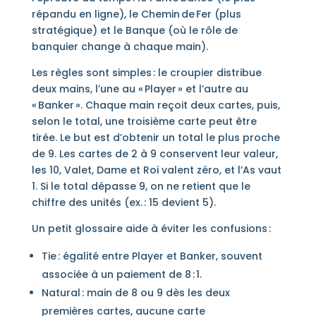
répandu en ligne), le Chemin de Fer (plus
stratégique) et le Banque (où le rôle de
banquier change à chaque main).
Les règles sont simples : le croupier distribue
deux mains, l’une au « Player » et l’autre au
« Banker ». Chaque main reçoit deux cartes, puis,
selon le total, une troisième carte peut être
tirée. Le but est d’obtenir un total le plus proche
de 9. Les cartes de 2 à 9 conservent leur valeur,
les 10, Valet, Dame et Roi valent zéro, et l’As vaut
1. Si le total dépasse 9, on ne retient que le
chiffre des unités (ex. : 15 devient 5).
Un petit glossaire aide à éviter les confusions :
Tie : égalité entre Player et Banker, souvent
associée à un paiement de 8 : 1.
Natural : main de 8 ou 9 dès les deux
premières cartes, aucune carte