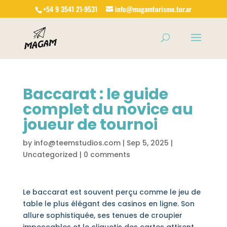
+54 9 3541 21-9531
info@magamturismo.tur.ar
Products
search
Baccarat : le guide
complet du novice au
joueur de tournoi
by
info@teemstudios.com
|
Sep 5, 2025
|
Uncategorized
|
0 comments
Le baccarat est souvent perçu comme le jeu de
table le plus élégant des casinos en ligne. Son
allure sophistiquée, ses tenues de croupier