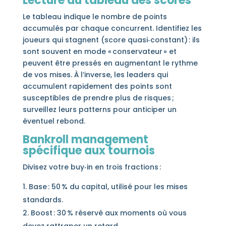
Lecture du tableau des scores
Le tableau indique le nombre de points
accumulés par chaque concurrent. Identifiez les
joueurs qui stagnent (score quasi‑constant) : ils
sont souvent en mode « conservateur » et
peuvent être pressés en augmentant le rythme
de vos mises. À l’inverse, les leaders qui
accumulent rapidement des points sont
susceptibles de prendre plus de risques ;
surveillez leurs patterns pour anticiper un
éventuel rebond.
Bankroll management
spécifique aux tournois
Divisez votre buy‑in en trois fractions :
Base : 50 % du capital, utilisé pour les mises
standards.
Boost : 30 % réservé aux moments où vous