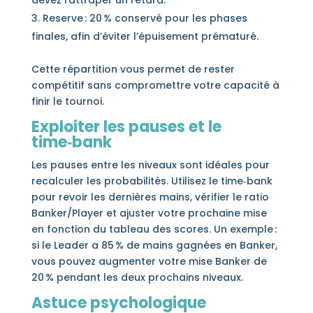
devez rattraper un retard.
Reserve : 20 % conservé pour les phases
finales, afin d’éviter l’épuisement prématuré.
Cette répartition vous permet de rester
compétitif sans compromettre votre capacité à
finir le tournoi.
Exploiter les pauses et le
time‑bank
Les pauses entre les niveaux sont idéales pour
recalculer les probabilités. Utilisez le time‑bank
pour revoir les dernières mains, vérifier le ratio
Banker/Player et ajuster votre prochaine mise
en fonction du tableau des scores. Un exemple :
si le Leader a 85 % de mains gagnées en Banker,
vous pouvez augmenter votre mise Banker de
20 % pendant les deux prochains niveaux.
Astuce psychologique