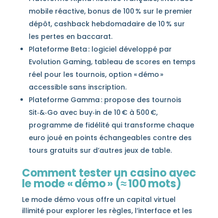
mobile réactive, bonus de 100 % sur le premier
dépôt, cashback hebdomadaire de 10 % sur
les pertes en baccarat.
Plateforme Beta : logiciel développé par
Evolution Gaming, tableau de scores en temps
réel pour les tournois, option « démo »
accessible sans inscription.
Plateforme Gamma : propose des tournois
Sit‑&‑Go avec buy‑in de 10 € à 500 €,
programme de fidélité qui transforme chaque
euro joué en points échangeables contre des
tours gratuits sur d’autres jeux de table.
Comment tester un casino avec
le mode « démo » (≈ 100 mots)
Le mode démo vous offre un capital virtuel
illimité pour explorer les règles, l’interface et les