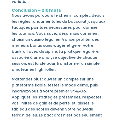
variété.
Conclusion – 210 mots
Nous avons parcouru le chemin complet, depuis
les règles fondamentales du baccarat jusqu’aux
tactiques pointues nécessaires pour dominer
les tournois. Vous savez désormais comment
choisir un casino légal en France, profiter des
meilleurs bonus sans wager et gérer votre
bankroll avec discipline. La pratique régulière,
associée à une analyse objective de chaque
session, est la clé pour transformer un simple
amateur en high‑roller.
N’attendez plus : ouvrez un compte sur une
plateforme fiable, testez le mode démo, puis
inscrivez‑vous à votre premier Sit‑&‑Go.
Appliquez les stratégies présentées, respectez
vos limites de gain et de perte, et laissez le
tableau des scores devenir votre nouveau
terrain de jeu. Le baccarat n’est pas seulement