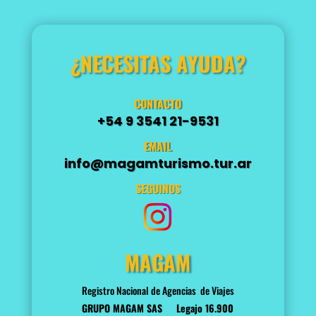
¿NECESITAS AYUDA?
CONTACTO
+54 9 3541 21-9531
EMAIL
info@magamturismo.tur.ar
SEGUINOS
MAGAM
Registro Nacional de Agencias de Viajes
GRUPO MAGAM SAS
Legajo 16.900