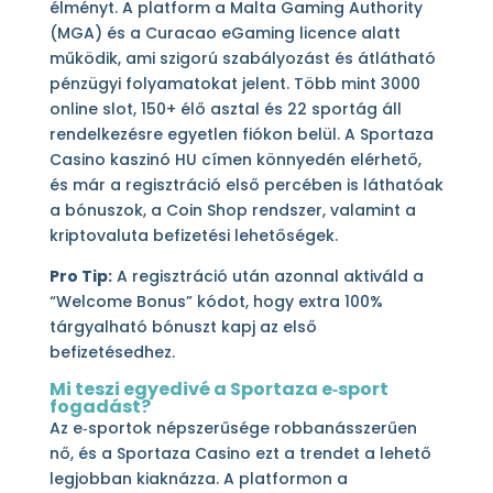
élményt. A platform a Malta Gaming Authority
(MGA) és a Curacao eGaming licence alatt
működik, ami szigorú szabályozást és átlátható
pénzügyi folyamatokat jelent. Több mint 3000
online slot, 150+ élő asztal és 22 sportág áll
rendelkezésre egyetlen fiókon belül. A Sportaza
Casino kaszinó HU címen könnyedén elérhető,
és már a regisztráció első percében is láthatóak
a bónuszok, a Coin Shop rendszer, valamint a
kriptovaluta befizetési lehetőségek.
Pro Tip:
A regisztráció után azonnal aktiváld a
“Welcome Bonus” kódot, hogy extra 100%
tárgyalható bónuszt kapj az első
befizetésedhez.
Mi teszi egyedivé a Sportaza e‑sport
fogadást?
Az e‑sportok népszerűsége robbanásszerűen
nő, és a Sportaza Casino ezt a trendet a lehető
legjobban kiaknázza. A platformon a