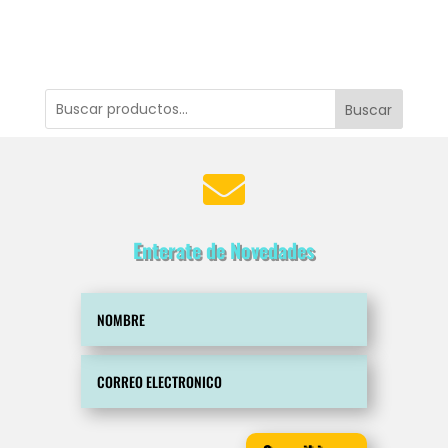
Buscar

Enterate de Novedades