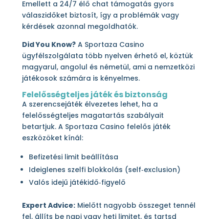
Emellett a 24/7 élő chat támogatás gyors
válaszidőket biztosít, így a problémák vagy
kérdések azonnal megoldhatók.
Did You Know?
A Sportaza Casino
ügyfélszolgálata több nyelven érhető el, köztük
magyarul, angolul és németül, ami a nemzetközi
játékosok számára is kényelmes.
Felelősségteljes játék és biztonság
A szerencsejáték élvezetes lehet, ha a
felelősségteljes magatartás szabályait
betartjuk. A Sportaza Casino felelős játék
eszközöket kínál:
Befizetési limit beállítása
Ideiglenes szelfi blokkolás (self‑exclusion)
Valós idejű játékidő‑figyelő
Expert Advice:
Mielőtt nagyobb összeget tennél
fel, állíts be napi vagy heti limitet, és tartsd