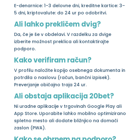
E-denarnice: 1–3 delovne dni, kreditne kartice: 3–
5 dni, kriptovalute: do 24 ur po odobritvi.
Ali lahko prekličem dvig?
Da, če je še v obdelavi. V razdelku za dvige
izberite možnost preklica ali kontaktirajte
podporo.
Kako verifiram račun?
V profilu naložite kopijo osebnega dokumenta in
potrdila o naslovu (račun, bančni izpisek).
Preverjanje običajno traja 24 ur.
Ali obstaja aplikacija 20bet?
Ni uradne aplikacije v trgovinah Google Play ali
App Store. Uporabite lahko mobilno optimizirano
spletno mesto ali dodate bližnjico na domači
zaslon (PWA).
Kako se obrnem na podporo?