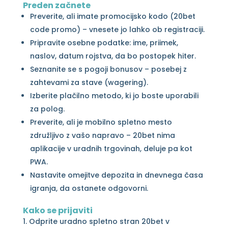
Preden začnete
Preverite, ali imate promocijsko kodo (20bet
code promo) – vnesete jo lahko ob registraciji.
Pripravite osebne podatke: ime, priimek,
naslov, datum rojstva, da bo postopek hiter.
Seznanite se s pogoji bonusov – posebej z
zahtevami za stave (wagering).
Izberite plačilno metodo, ki jo boste uporabili
za polog.
Preverite, ali je mobilno spletno mesto
združljivo z vašo napravo – 20bet nima
aplikacije v uradnih trgovinah, deluje pa kot
PWA.
Nastavite omejitve depozita in dnevnega časa
igranja, da ostanete odgovorni.
Kako se prijaviti
Odprite uradno spletno stran 20bet v