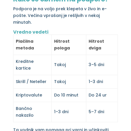
Podpora je na voljo prek klepeta v živo in e-
pošte. Večina vprašanj je rešljivih v nekaj
minutah.
Vredno vedeti
Plačilna
Hitrost
Hitrost
metoda
pologa
dviga
Kreditne
Takoj
3–5 dni
kartice
Skrill / Neteller
Takoj
1–3 dni
Kriptovalute
Do 10 minut
Do 24 ur
Bančno
1–3 dni
5–7 dni
nakazilo
Ta vodnik vam pomaga pri varni in učinkoviti