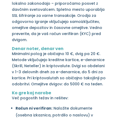
lokalno zakonodajo – priporočamo posvet z
davčnim svetovalcem. Spletno mesto uporablja
SSL šifriranje za varne transakcije. Orodja za
odgovorno igranje vključujejo samoizključitev,
omejitve depozitov in časovne omejitve. Vedno
preverite, da je vaš račun verifiiran (KYC) pred
dvigom.
Denar noter, denar ven
Minimalni polog je običajno 10 €, dvig pa 20 €.
Metode vključujejo kreditne kartice, e-denarnice
(Skrill, Neteller) in kriptovalute. Dvigi so obdelani
v 1–3 delovnih dneh za e-denarnice, do 5 dni za
kartice. Pri kriptovalutah so običajno takojšnji po
odobritvi. Omejitve dvigov: do 5000 € na teden.
Ko gre kaj narobe
Več pogostih težav in rešitev:
Račun ni verifiran:
Naložite dokumente
(osebna izkaznica, potrdilo o naslovu) v